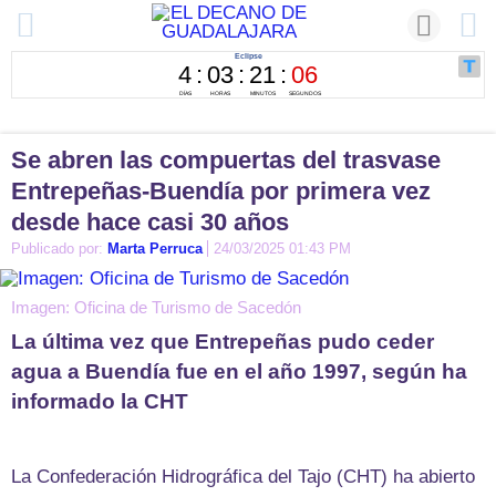
Se abren las compuertas del trasvase
Entrepeñas-Buendía por primera vez
desde hace casi 30 años
Publicado por:
Marta Perruca
24/03/2025 01:43 PM
Imagen: Oficina de Turismo de Sacedón
La última vez que Entrepeñas pudo ceder
agua a Buendía fue en el año 1997, según ha
informado la CHT
La Confederación Hidrográfica del Tajo (CHT) ha abierto