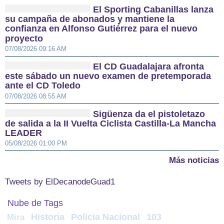
El Sporting Cabanillas lanza
su campaña de abonados y mantiene la
confianza en Alfonso Gutiérrez para el nuevo
proyecto
07/08/2026 09:16 AM
El CD Guadalajara afronta
este sábado un nuevo examen de pretemporada
ante el CD Toledo
07/08/2026 08:55 AM
Sigüenza da el pistoletazo
de salida a la II Vuelta Ciclista Castilla-La Mancha
LEADER
05/08/2026 01:00 PM
Más noticias
Tweets by ElDecanodeGuad1
Nube de Tags
Historia
Policia Nacional
103
Mira