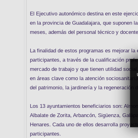
El Ejecutivo autonómico destina en este ejerci
en la provincia de Guadalajara, que suponen l
meses, además del personal técnico y docente
La finalidad de estos programas es mejorar la 
participantes, a través de la cualificación pro
mercado de trabajo y que tienen utilidad socia
en áreas clave como la atención sociosanitaria,
del patrimonio, la jardinería y la regeneración 
Los 13 ayuntamientos beneficiarios son: Almona
Albalate de Zorita, Arbancón, Sigüenza, Galáp
Henares. Cada uno de ellos desarrolla proyec
participantes.