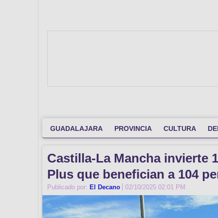
GUADALAJARA
PROVINCIA
CULTURA
DE
Castilla-La Mancha invierte 1
Plus que benefician a 104 p
Publicado por:
El Decano
02/10/2025 02:01 PM