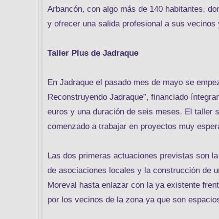
Arbancón, con algo más de 140 habitantes, don
y ofrecer una salida profesional a sus vecinos
Taller Plus de Jadraque
En Jadraque el pasado mes de mayo se empezó 
Reconstruyendo Jadraque”, financiado íntegram
euros y una duración de seis meses. El taller 
comenzado a trabajar en proyectos muy espera
Las dos primeras actuaciones previstas son la r
de asociaciones locales y la construcción de u
Moreval hasta enlazar con la ya existente fre
por los vecinos de la zona ya que son espacios