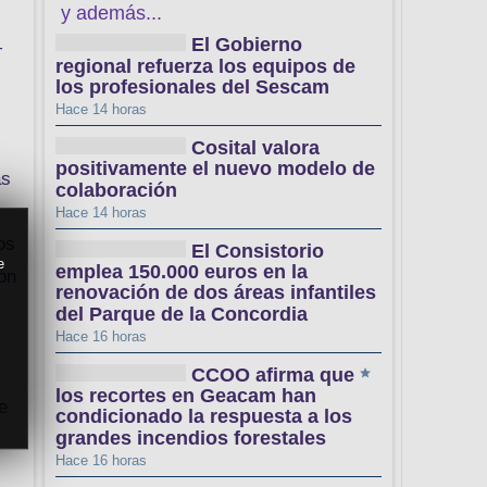
y además...
El Gobierno
+
regional refuerza los equipos de
los profesionales del Sescam
Hace 14 horas
Cosital valora
positivamente el nuevo modelo de
as
colaboración
Hace 14 horas
os
El Consistorio
e
emplea 150.000 euros en la
ión
renovación de dos áreas infantiles
del Parque de la Concordia
Hace 16 horas
CCOO afirma que
los recortes en Geacam han
e
condicionado la respuesta a los
grandes incendios forestales
Hace 16 horas