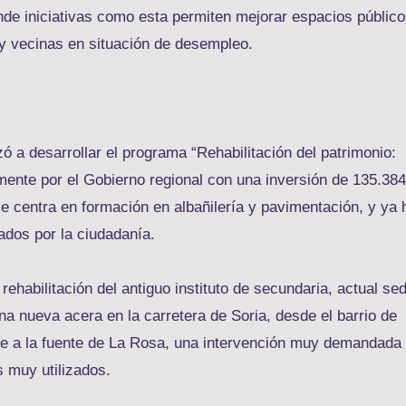
de iniciativas como esta permiten mejorar espacios públic
 y vecinas en situación de desempleo.
a desarrollar el programa “Rehabilitación del patrimonio:
ente por el Gobierno regional con una inversión de 135.384
se centra en formación en albañilería y pavimentación, y ya 
dos por la ciudadanía.
ehabilitación del antiguo instituto de secundaria, actual se
na nueva acera en la carretera de Soria, desde el barrio de
nte a la fuente de La Rosa, una intervención muy demandada
 muy utilizados.