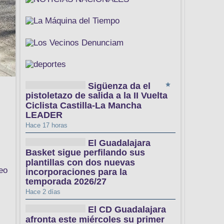
Sigüenza da el
pistoletazo de salida a la II Vuelta
Ciclista Castilla-La Mancha
LEADER
Hace 17 horas
El Guadalajara
Basket sigue perfilando sus
plantillas con dos nuevas
eo
incorporaciones para la
temporada 2026/27
Hace 2 días
El CD Guadalajara
afronta este miércoles su primer