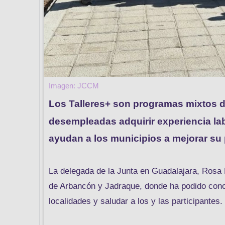
Imagen: JCCM
Los Talleres+ son programas mixtos 
desempleadas adquirir experiencia labo
ayudan a los municipios a mejorar su p
La delegada de la Junta en Guadalajara, Rosa 
de Arbancón y Jadraque, donde ha podido cono
localidades y saludar a los y las participantes.