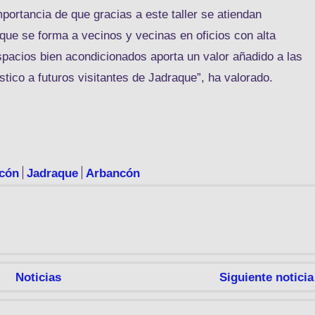
portancia de que gracias a este taller se atiendan
que se forma a vecinos y vecinas en oficios con alta
spacios bien acondicionados aporta un valor añadido a las
ístico a futuros visitantes de Jadraque”, ha valorado.
ncón
Jadraque
Arbancón
Noticias
Siguiente noticia