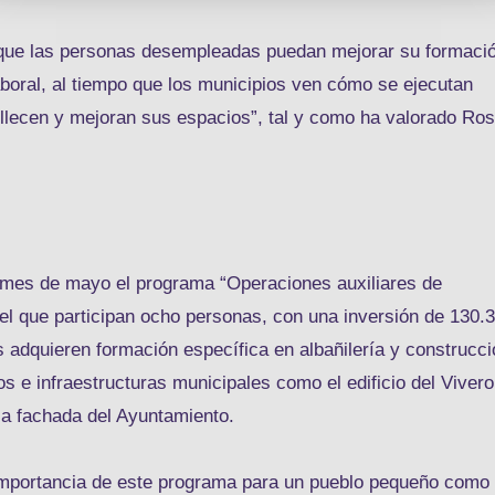
a que las personas desempleadas puedan mejorar su formaci
boral, al tiempo que los municipios ven cómo se ejecutan
lecen y mejoran sus espacios”, tal y como ha valorado Ro
 mes de mayo el programa “Operaciones auxiliares de
 el que participan ocho personas, con una inversión de 130.
os adquieren formación específica en albañilería y construcci
os e infraestructuras municipales como el edificio del Vivero
la fachada del Ayuntamiento.
 importancia de este programa para un pueblo pequeño como