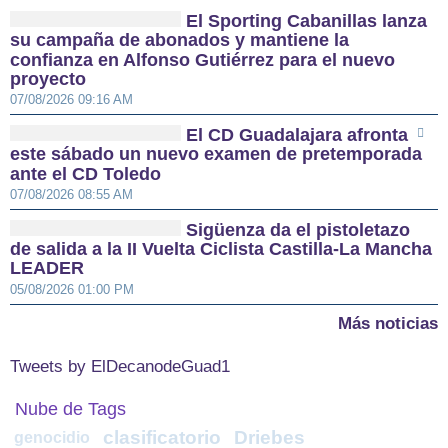
El Sporting Cabanillas lanza
su campaña de abonados y mantiene la
confianza en Alfonso Gutiérrez para el nuevo
proyecto
07/08/2026 09:16 AM
El CD Guadalajara afronta
este sábado un nuevo examen de pretemporada
ante el CD Toledo
07/08/2026 08:55 AM
Sigüenza da el pistoletazo
de salida a la II Vuelta Ciclista Castilla-La Mancha
LEADER
05/08/2026 01:00 PM
Más noticias
Tweets by ElDecanodeGuad1
Nube de Tags
clasificatorio
Driebes
genocidio