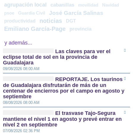
agrupación local
cabanillas
movilidad
Navidad
José García Salinas
psoe
Guardia Civil
noticias
productividad
DGT
Emiliano García-Page
provincia
y además...
Las claves para ver el
eclipse total de sol en la provincia de
Guadalajara
09/08/2026 08:00 AM
REPORTAJE. Los taurinos
de Guadalajara disfrutarán de más de un
centenar de encierros por el campo en agosto y
septiembre
08/08/2026 08:00 AM
El trasvase Tajo-Segura
mantiene el nivel 1 en agosto y prevé entrar en
nivel 2 en septiembre
07/08/2026 02:36 PM