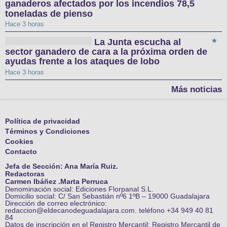
ganaderos afectados por los incendios 78,5
toneladas de pienso
Hace 3 horas
La Junta escucha al
sector ganadero de cara a la próxima orden de
ayudas frente a los ataques de lobo
Hace 3 horas
Más noticias
Política de privacidad
Términos y Condiciones
Cookies
Contacto
Jefa de Sección: Ana María Ruiz.
Redactoras
Carmen Ibáñez .Marta Perruca
Denominación social: Ediciones Florpanal S.L.
Domicilio social: C/ San Sebastián nº6 1ºB – 19000 Guadalajara
Dirección de correo electrónico:
redaccion@eldecanodeguadalajara.com. teléfono +34 949 40 81
84
Datos de inscripción en el Registro Mercantil: Registro Mercantil de