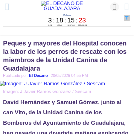
Peques y mayores del Hospital conocen
la labor de los perros de rescate con los
miembros de la Unidad Canina de
Guadalajara
Publicado por:
El Decano
20/05/2026 04:55 PM
Imagen: J.Javier Ramos González / Sescam
David Hernández y Samuel Gómez, junto al
can Vito, de la Unidad Canina de los
Bomberos del Ayuntamiento de Guadalajara,
han pasado una divertida mañana explicando