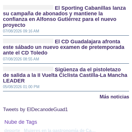
El Sporting Cabanillas lanza
su campaña de abonados y mantiene la
confianza en Alfonso Gutiérrez para el nuevo
proyecto
07/08/2026 09:16 AM
El CD Guadalajara afronta
este sábado un nuevo examen de pretemporada
ante el CD Toledo
07/08/2026 08:55 AM
Sigüenza da el pistoletazo
de salida a la II Vuelta Ciclista Castilla-La Mancha
LEADER
05/08/2026 01:00 PM
Más noticias
Tweets by ElDecanodeGuad1
Nube de Tags
deporte
Mujeres en la gastronomía de Castilla-La Mancha