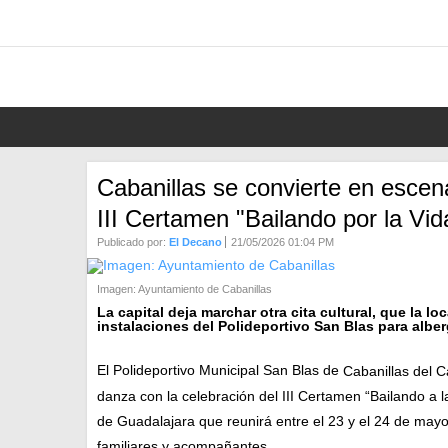
Cabanillas se convierte en escen
III Certamen "Bailando por la Vid
Publicado por:
El Decano
21/05/2026 01:04 PM
Imagen: Ayuntamiento de Cabanillas
La capital deja marchar otra cita cultural, que la l
instalaciones del Polideportivo San Blas para albe
El Polideportivo Municipal San Blas de
Cabanillas del 
danza con la celebración del III Certamen “Bailando a 
de Guadalajara que reunirá entre el 23 y el 24 de mayo
familiares y acompañantes.