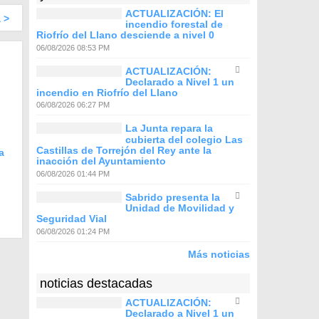
ACTUALIZACIÓN: El
 >
incendio forestal de
Riofrío del Llano desciende a nivel 0
06/08/2026 08:53 PM
ACTUALIZACIÓN:
Declarado a Nivel 1 un
incendio en Riofrío del Llano
06/08/2026 06:27 PM
La Junta repara la
cubierta del colegio Las
Castillas de Torrejón del Rey ante la
a
inacción del Ayuntamiento
06/08/2026 01:44 PM
Sabrido presenta la
Unidad de Movilidad y
Seguridad Vial
06/08/2026 01:24 PM
Más noticias
noticias destacadas
ACTUALIZACIÓN:
Declarado a Nivel 1 un