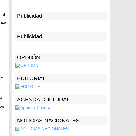
tal
Publicidad
anza
Publicidad
OPINIÓN
ra
EDITORIAL
yó
AGENDA CULTURAL
ivo
NOTICIAS NACIONALES