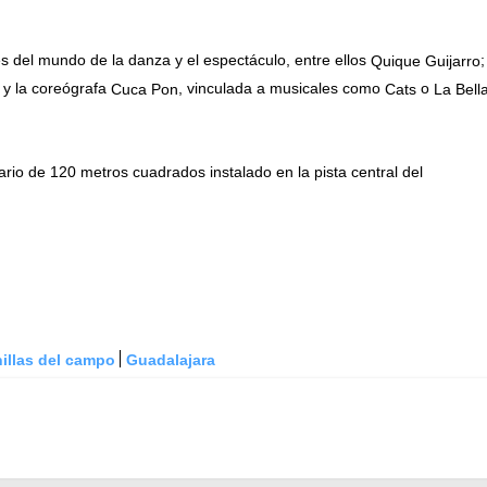
es del mundo de la danza y el espectáculo, entre ellos
;
Quique Guijarro
, y la coreógrafa
, vinculada a musicales como
o
Cuca Pon
Cats
La Bell
rio de 120 metros cuadrados instalado en la pista central del
illas del campo
Guadalajara