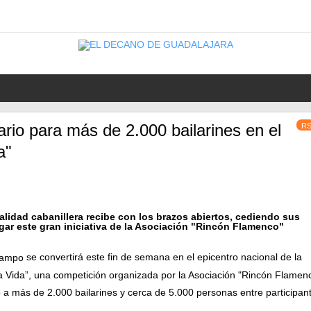
ario para más de 2.000 bailarines en el
R
a"
ocalidad cabanillera recibe con los brazos abiertos, cediendo sus
rgar este gran iniciativa de la Asociación "Rincón Flamenco"
se convertirá este fin de semana en el epicentro nacional de la
Campo
la Vida”, una competición organizada por la Asociación "Rincón Flamen
 a más de 2.000 bailarines y cerca de 5.000 personas entre participan