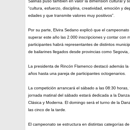
Salinas puso también en valor la dimensión cultural y s
“cultura, esfuerzo, disciplina, creatividad, emoción y 
edades y que transmite valores muy positivos”.
Por su parte, Elvira Sedano explicó que el campeonato
superar este año las 2.000 inscripciones y contar con 
participantes habrá representantes de distintos munici
de bailarines llegados desde provincias como Segovia, A
La presidenta de Rincón Flamenco destacó además la 
años hasta una pareja de participantes octogenarios.
La competición arrancará el sábado a las 08:30 horas, 
jornada matinal del sábado estará dedicada a la Danza
Clásica y Moderna. El domingo será el turno de la Da
las cinco de la tarde.
El campeonato se estructura en distintas categorías de