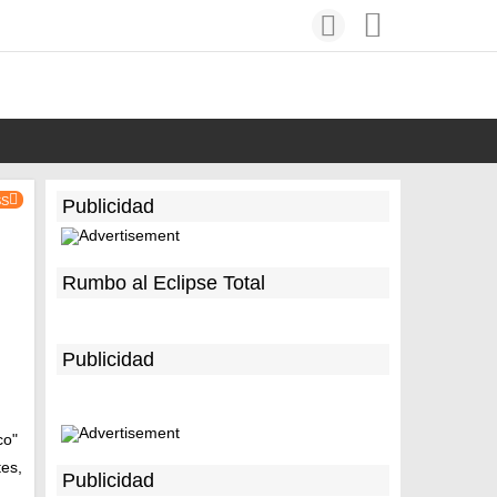
SS
Publicidad
Rumbo al Eclipse Total
Publicidad
co"
tes,
Publicidad