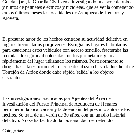
Guadalajara, la Guardia Civil venía investigando una serie de robos
y hurtos de patinetes eléctricos y bicicletas, que se venía cometiendo
en los últimos meses las localidades de Azuqueca de Henares y
Alovera.
El presunto autor de los hechos centraba su actividad delictiva en
lugares frecuentados por jóvenes. Escogía los lugares habilitados
para estacionar estos vehículos con acceso sencillo, fracturaba las
medidas de seguridad colocadas por los propietarios y huía
rápidamente del lugar utilizando los mismos. Posteriormente se
dirigía hasta la estación del tren y se desplazaba hasta la localidad de
Torrejón de Ardoz donde daba rápida 'salida' a los objetos
sustraídos.
Las investigaciones practicadas por Agentes del Área de
Investigación del Puesto Principal de Azuqueca de Henares
permitieron la localización y la detención del presunto autor de los
hechos. Se trata de un varón de 30 años, con un amplio historial
delictivo. No se ha facilitado la nacionalidad del detenido.
Categorías: