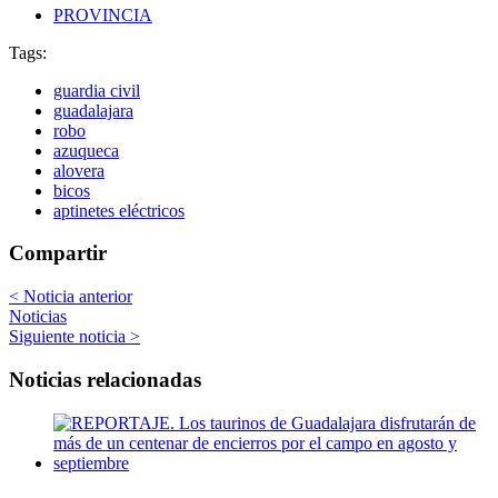
PROVINCIA
Tags:
guardia civil
guadalajara
robo
azuqueca
alovera
bicos
aptinetes eléctricos
Compartir
< Noticia anterior
Noticias
Siguiente noticia >
Noticias relacionadas