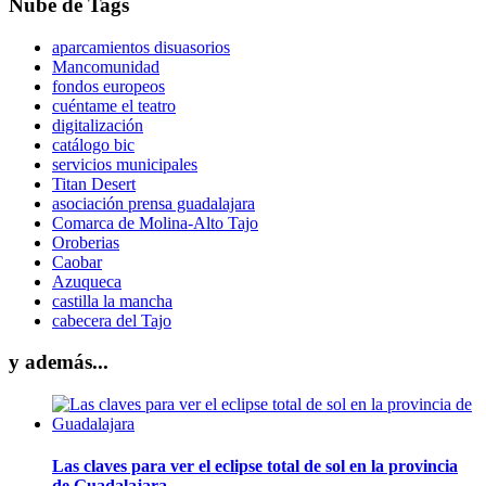
Nube de Tags
aparcamientos disuasorios
Mancomunidad
fondos europeos
cuéntame el teatro
digitalización
catálogo bic
servicios municipales
Titan Desert
asociación prensa guadalajara
Comarca de Molina-Alto Tajo
Oroberias
Caobar
Azuqueca
castilla la mancha
cabecera del Tajo
y además...
Las claves para ver el eclipse total de sol en la provincia
de Guadalajara