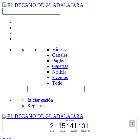
Vídeos
Canales
Páginas
Galerías
Noticia
Eventos
Todo
Iniciar sesión
Registro