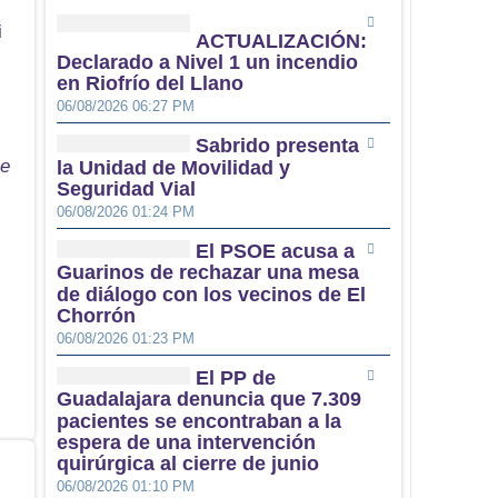
i
ACTUALIZACIÓN:
Declarado a Nivel 1 un incendio
en Riofrío del Llano
06/08/2026 06:27 PM
Sabrido presenta
se
la Unidad de Movilidad y
Seguridad Vial
06/08/2026 01:24 PM
El PSOE acusa a
Guarinos de rechazar una mesa
de diálogo con los vecinos de El
Chorrón
06/08/2026 01:23 PM
El PP de
Guadalajara denuncia que 7.309
pacientes se encontraban a la
espera de una intervención
quirúrgica al cierre de junio
06/08/2026 01:10 PM