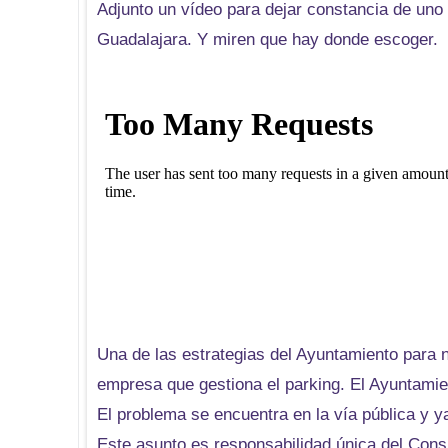
Adjunto un vídeo para dejar constancia de uno 
Guadalajara. Y miren que hay donde escoger.
Una de las estrategias del Ayuntamiento para n
empresa que gestiona el parking. El Ayuntamie
El problema se encuentra en la vía pública y y
Este asunto es responsabilidad única del Cons