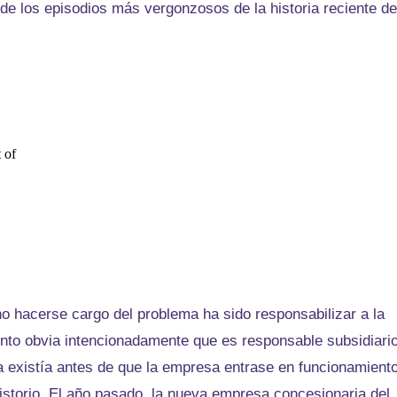
de los episodios más vergonzosos de la historia reciente de
o hacerse cargo del problema ha sido responsabilizar a la
nto obvia intencionadamente que es responsable subsidiario
a existía antes de que la empresa entrase en funcionamiento
istorio. El año pasado, la nueva empresa concesionaria del