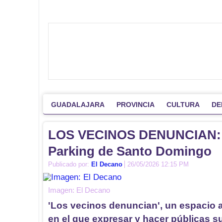
GUADALAJARA
PROVINCIA
CULTURA
DE
LOS VECINOS DENUNCIAN: Lo
Parking de Santo Domingo
Publicado por:
El Decano
26/05/2026 12:15 PM
Imagen: El Decano
'Los vecinos denuncian', un espacio a
en el que expresar y hacer públicas 