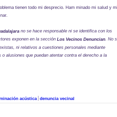
roblema tienen todo mi desprecio. Ham minado mi salud y m
inar.
no se hace responsable ni se identifica con los
adalajara
ctores exponen en la sección
. No 
Los Vecinos Denuncian
existas, ni relativos a cuestiones personales mediante
s o alusiones que puedan atentar contra el derecho a la
minación acústica
denuncia vecinal