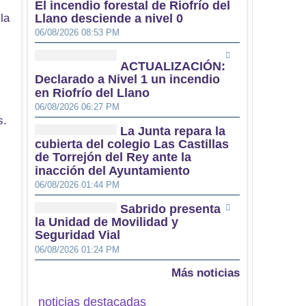
El incendio forestal de Riofrío del
la
Llano desciende a nivel 0
06/08/2026 08:53 PM
ACTUALIZACIÓN:
Declarado a Nivel 1 un incendio
en Riofrío del Llano
06/08/2026 06:27 PM
s.
La Junta repara la
cubierta del colegio Las Castillas
de Torrejón del Rey ante la
inacción del Ayuntamiento
06/08/2026 01:44 PM
Sabrido presenta
la Unidad de Movilidad y
Seguridad Vial
06/08/2026 01:24 PM
Más noticias
noticias destacadas