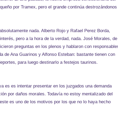
pequeño por Tramex, pero el grande continúa destrozándonos 
absolutamente nada. Alberto Rojo y Rafael Perez Borda,
nterés, pero a la hora de la verdad, nada. José Morales, de
hicieron preguntas en los plenos y hablaron con responsable
a de Ana Guarinos y Alfonso Esteban: bastante tienen con
deportes, para luego destinarlo a festejos taurinos.
ya es es intentar presentar en los juzgados una demanda
ación por daños morales. Todavía no estoy mentalizado del
 este es uno de los motivos por los que no lo haya hecho