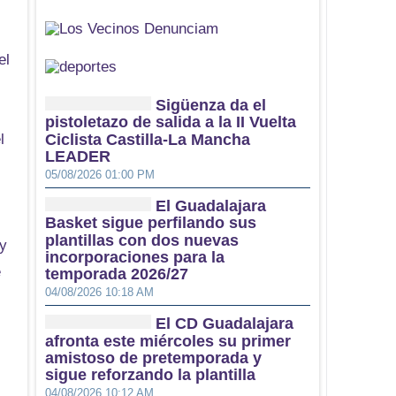
el
Sigüenza da el
pistoletazo de salida a la II Vuelta
Ciclista Castilla-La Mancha
l
LEADER
05/08/2026 01:00 PM
El Guadalajara
Basket sigue perfilando sus
plantillas con dos nuevas
 y
incorporaciones para la
e
temporada 2026/27
04/08/2026 10:18 AM
El CD Guadalajara
afronta este miércoles su primer
amistoso de pretemporada y
sigue reforzando la plantilla
04/08/2026 10:12 AM