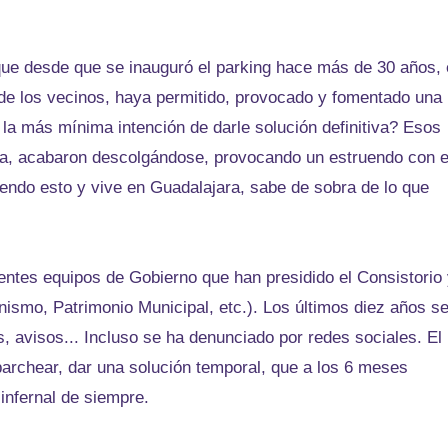
ue desde que se inauguró el parking hace más de 30 años, 
 de los vecinos, haya permitido, provocado y fomentado una
la más mínima intención de darle solución definitiva? Esos
día, acabaron descolgándose, provocando un estruendo con e
yendo esto y vive en Guadalajara, sabe de sobra de lo que
entes equipos de Gobierno que han presidido el Consistorio
ismo, Patrimonio Municipal, etc.). Los últimos diez años s
s, avisos... Incluso se ha denunciado por redes sociales. El
parchear, dar una solución temporal, que a los 6 meses
infernal de siempre.