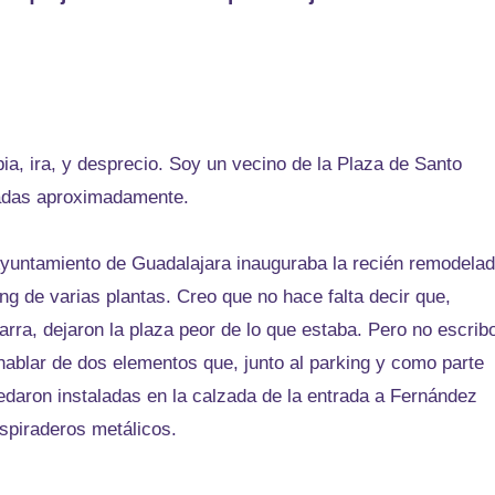
ia, ira, y desprecio. Soy un vecino de la Plaza de Santo
adas aproximadamente.
Ayuntamiento de Guadalajara inauguraba la recién remodela
g de varias plantas. Creo que no hace falta decir que,
arra, dejaron la plaza peor de lo que estaba. Pero no escrib
 hablar de dos elementos que, junto al parking y como parte
edaron instaladas en la calzada de la entrada a Fernández
espiraderos metálicos.