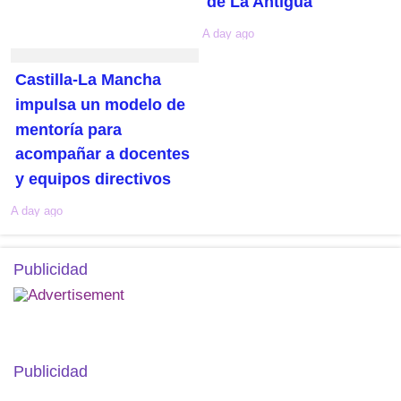
de La Antigua
A day ago
Castilla-La Mancha
impulsa un modelo de
mentoría para
acompañar a docentes
y equipos directivos
A day ago
Publicidad
Publicidad