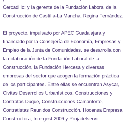
Cercadillo; y la gerente de la Fundación Laboral de la
Construcción de Castilla-La Mancha, Regina Fernández.
El proyecto, impulsado por APEC Guadalajara y
financiado por la Consejería de Economía, Empresas y
Empleo de la Junta de Comunidades, se desarrolla con
la colaboración de la Fundación Laboral de la
Construcción, la Fundación Hercesa y diversas
empresas del sector que acogen la formación práctica
de los participantes. Entre ellas se encuentran Asycar,
Civitas Desarrollos Urbanísticos, Construcciones y
Contratas Duque, Construcciones Camanforte,
Contratistas Reunidos Construcción, Hocensa Empresa
Constructora, Intergest 2006 y Projadelservic.