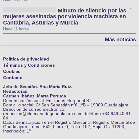
Minuto de silencio por las
mujeres asesinadas por violencia machista en
Cantabria, Asturias y Murcia
Hace 11 horas
Más noticias
Política de privacidad
Términos y Condiciones
Cookies
Contacto
Jefa de Sección: Ana María Ruiz.
Redactoras
Carmen Ibáñez .Marta Perruca
Denominación social: Ediciones Florpanal S.L.
Domicilio social: C/ San Sebastián nº6 1ºB – 19000 Guadalajara
Dirección de correo electrónico:
redaccion@eldecanodeguadalajara.com. teléfono +34 949 40 81
84
Datos de inscripción en el Registro Mercantil: Registro Mercantil de
Guadalajara, Tomo: 642, Libro: 0, Folio: 102, Hoja: GU-11203,
Inscripción: 1ª