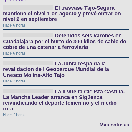
El trasvase Tajo-Segura
mantiene el nivel 1 en agosto y prevé entrar en
nivel 2 en septiembre
Hace 6 horas
Detenidos seis varones en
Guadalajara por el hurto de 300 kilos de cable de
cobre de una catenaria ferroviaria
Hace 6 horas
La Junta respalda la
revalidación de l Geoparque Mundial de la
Unesco Molina-Alto Tajo
Hace 7 horas
La II Vuelta Ciclista Castilla-
La Mancha Leader arranca en Sigüenza
reivindicando el deporte femenino y el medio
rural
Hace 7 horas
Más noticias