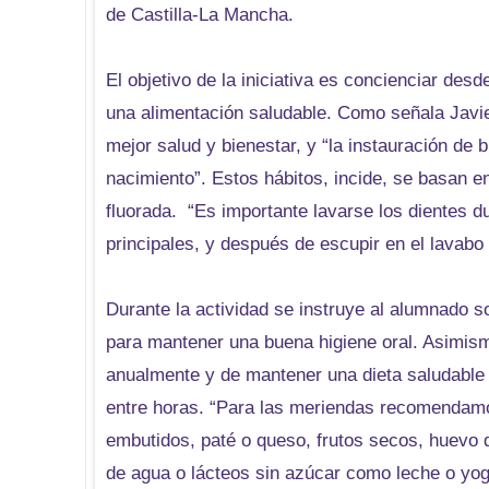
de Castilla-La Mancha.
El objetivo de la iniciativa es concienciar des
una alimentación saludable. Como señala Javie
mejor salud y bienestar, y “la instauración de
nacimiento”. Estos hábitos, incide, se basan en
fluorada. “Es importante lavarse los dientes
principales, y después de escupir en el lavabo
Durante la actividad se instruye al alumnado so
para mantener una buena higiene oral. Asimismo
anualmente y de mantener una dieta saludable 
entre horas. “Para las meriendas recomendamos
embutidos, paté o queso, frutos secos, huevo
de agua o lácteos sin azúcar como leche o yog