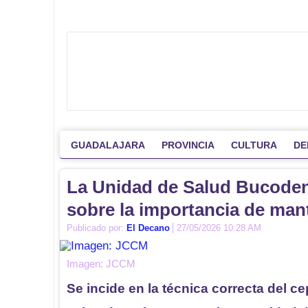
GUADALAJARA
PROVINCIA
CULTURA
DE
La Unidad de Salud Bucodent
sobre la importancia de man
Publicado por:
El Decano
27/05/2026 10:28 AM
Imagen: JCCM
Se incide en la técnica correcta del c