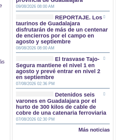
provincia de Guadalajara
e
09/08/2026 08:00 AM
REPORTAJE. Los
taurinos de Guadalajara
disfrutarán de más de un centenar
de encierros por el campo en
agosto y septiembre
08/08/2026 08:00 AM
El trasvase Tajo-
ás
Segura mantiene el nivel 1 en
agosto y prevé entrar en nivel 2
en septiembre
07/08/2026 02:36 PM
Detenidos seis
varones en Guadalajara por el
hurto de 300 kilos de cable de
cobre de una catenaria ferroviaria
07/08/2026 02:30 PM
Más noticias