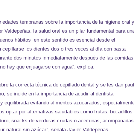
de edades tempranas sobre la importancia de la higiene oral 
r Valdepeñas, la salud oral es un pilar fundamental para un
 buenos hábitos en este sentido es esencial desde el
 cepillarse los dientes dos o tres veces al día con pasta
 durante dos minutos inmediatamente después de las comidas
 no hay que enjuagarse con agua”, explica.
bre la correcta técnica de cepillado dental y se les dan pau
, se incide en la importancia de acudir al dentista
y equilibrada evitando alimentos azucarados, especialment
 optar por alternativas saludables como frutas, bocadillos
 duro, snacks de verduras crudas o aceitunas, acompañadas
ur natural sin azúcar”, señala Javier Valdepeñas.