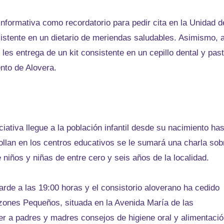
informativa como recordatorio para pedir cita en la Unidad d
istente en un dietario de meriendas saludables. Asimismo, 
 les entrega de un kit consistente en un cepillo dental y pas
ento de Alovera.
iciativa llegue a la población infantil desde su nacimiento ha
ollan en los centros educativos se le sumará una charla sob
niños y niñas de entre cero y seis años de la localidad.
 tarde a las 19:00 horas y el consistorio aloverano ha cedido
razones Pequeños, situada en la Avenida María de las
r a padres y madres consejos de higiene oral y alimentació