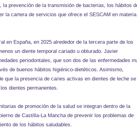
la prevención de la transmisión de bacterias, los hábitos d
cer la cartera de servicios que ofrece el SESCAM en materia
al en España, en 2025 alrededor de la tercera parte de los
enos un diente temporal cariado u obturado. Javier
rmedades periodontales, que son dos de las enfermedades m
vés de buenos hábitos higiénico-dietéticos. Asimismo,
 de que la presencia de caries activas en dientes de leche se
 los dientes permanentes.
nitarias de promoción de la salud se integran dentro de la
obierno de Castilla-La Mancha de prevenir los problemas de
iento de los hábitos saludables.