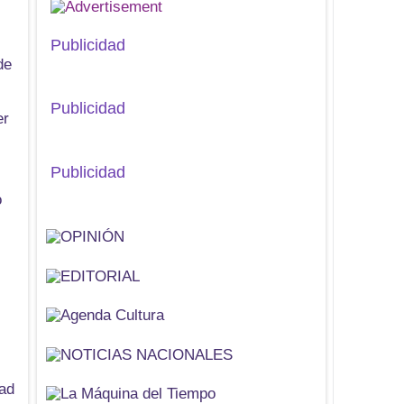
Publicidad
de
Publicidad
er
Publicidad
o
dad