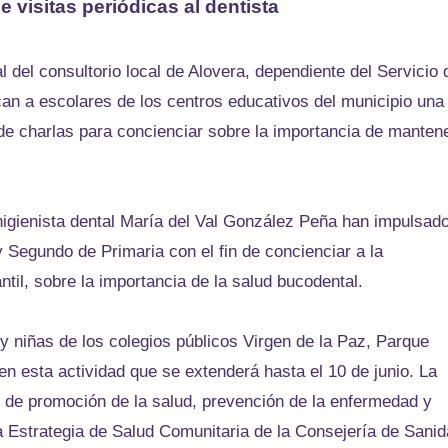
 visitas periódicas al dentista
 del consultorio local de Alovera, dependiente del Servicio 
n a escolares de los centros educativos del municipio una
 de charlas para concienciar sobre la importancia de manten
higienista dental María del Val González Peña han impulsad
y Segundo de Primaria con el fin de concienciar a la
ntil, sobre la importancia de la salud bucodental.
y niñas de los colegios públicos Virgen de la Paz, Parque
en esta actividad que se extenderá hasta el 10 de junio. La
s de promoción de la salud, prevención de la enfermedad y
a Estrategia de Salud Comunitaria de la Consejería de Sani