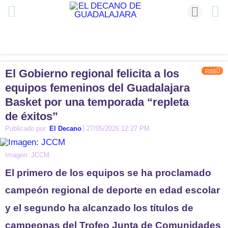
El Gobierno regional felicita a los
RSS
equipos femeninos del Guadalajara
Basket por una temporada “repleta
de éxitos”
Publicado por:
El Decano
27/05/2026 12:27 PM
Imagen: JCCM
El primero de los equipos se ha proclamado
campeón regional de deporte en edad escolar
y el segundo ha alcanzado los títulos de
campeonas del Trofeo Junta de Comunidades