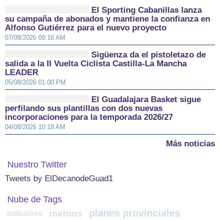
El Sporting Cabanillas lanza
su campaña de abonados y mantiene la confianza en
Alfonso Gutiérrez para el nuevo proyecto
07/08/2026 09:16 AM
Sigüenza da el pistoletazo de
salida a la II Vuelta Ciclista Castilla-La Mancha
LEADER
05/08/2026 01:00 PM
El Guadalajara Basket sigue
perfilando sus plantillas con dos nuevas
incorporaciones para la temporada 2026/27
04/08/2026 10:18 AM
Más noticias
Nuestro Twitter
Tweets by ElDecanodeGuad1
Nube de Tags
planes provinciales
memos
embalses