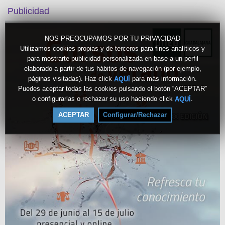
Publicidad
NOS PREOCUPAMOS POR TU PRIVACIDAD
Utilizamos cookies propias y de terceros para fines analíticos y
para mostrarte publicidad personalizada en base a un perfil
elaborado a partir de tus hábitos de navegación (por ejemplo,
páginas visitadas). Haz click
para más información.
AQUÍ
Puedes aceptar todas las cookies pulsando el botón “ACEPTAR”
o configurarlas o rechazar su uso haciendo click
.
AQUÍ
ACEPTAR
Configurar/Rechazar