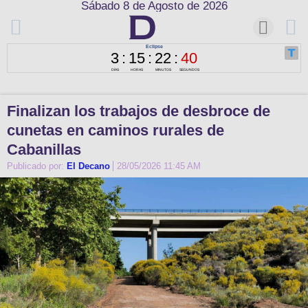
Sábado 8 de Agosto de 2026
Finalizan los trabajos de desbroce de
cunetas en caminos rurales de
Cabanillas
Publicado por:
El Decano
28/05/2026 11:45 AM