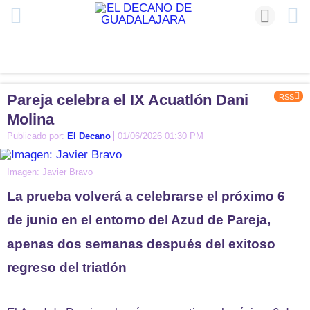
Pareja celebra el IX Acuatlón Dani
RSS
Molina
Publicado por:
El Decano
01/06/2026 01:30 PM
Imagen: Javier Bravo
La prueba volverá a celebrarse el próximo 6
de junio en el entorno del Azud de Pareja,
apenas dos semanas después del exitoso
regreso del triatlón