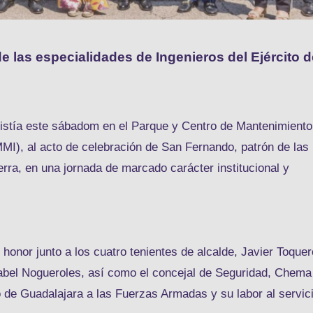
de las especialidades de Ingenieros del Ejército d
sistía este sábadom en el Parque y Centro de Mantenimiento
MI), al acto de celebración de San Fernando, patrón de las
erra, en una jornada de marcado carácter institucional y
 honor junto a los cuatro tenientes de alcalde, Javier Toquer
bel Nogueroles, así como el concejal de Seguridad, Chema
 de Guadalajara a las Fuerzas Armadas y su labor al servic