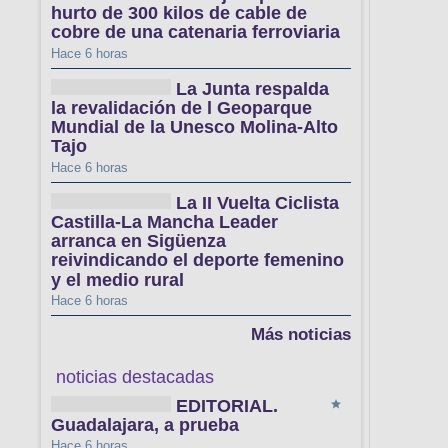
hurto de 300 kilos de cable de
cobre de una catenaria ferroviaria
Hace 6 horas
La Junta respalda
la revalidación de l Geoparque
Mundial de la Unesco Molina-Alto
Tajo
Hace 6 horas
La II Vuelta Ciclista
Castilla-La Mancha Leader
arranca en Sigüenza
reivindicando el deporte femenino
y el medio rural
Hace 6 horas
Más noticias
noticias destacadas
EDITORIAL.
Guadalajara, a prueba
Hace 6 horas