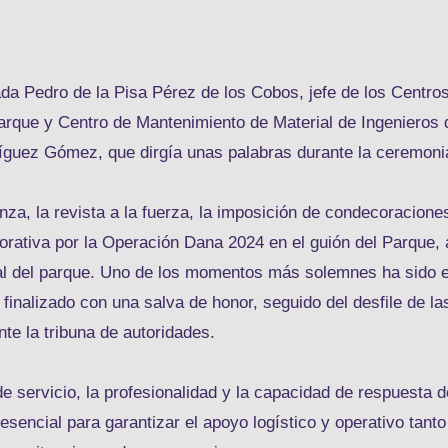
gada Pedro de la Pisa Pérez de los Cobos, jefe de los Centro
Parque y Centro de Mantenimiento de Material de Ingenieros 
dríguez Gómez, que dirgía unas palabras durante la ceremoni
nza, la revista a la fuerza, la imposición de condecoracione
orativa por la Operación Dana 2024 en el guión del Parque, 
al del parque. Uno de los momentos más solemnes ha sido e
finalizado con una salva de honor, seguido del desfile de la
e la tribuna de autoridades.
de servicio, la profesionalidad y la capacidad de respuesta d
sencial para garantizar el apoyo logístico y operativo tanto