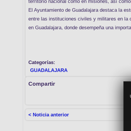
territorio nacional como en misiones, así com
El Ayuntamiento de Guadalajara destaca la est
entre las instituciones civiles y militares en l
en Guadalajara, donde desempeña una important
Categorías:
GUADALAJARA
Compartir
< Noticia anterior