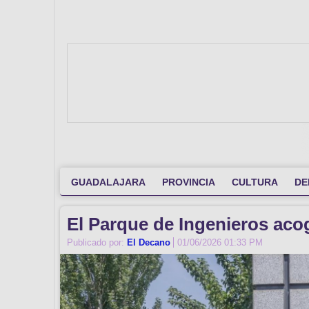
GUADALAJARA
PROVINCIA
CULTURA
DE
El Parque de Ingenieros aco
Publicado por:
El Decano
01/06/2026 01:33 PM