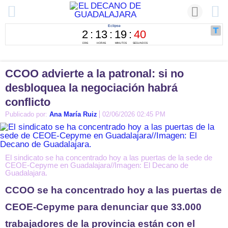
CCOO advierte a la patronal: si no
desbloquea la negociación habrá
conflicto
Publicado por:
Ana María Ruiz
02/06/2026 02:45 PM
El sindicato se ha concentrado hoy a las puertas de la sede de
CEOE-Cepyme en Guadalajara//Imagen: El Decano de
Guadalajara.
CCOO se ha concentrado hoy a las puertas de
CEOE-Cepyme para denunciar que 33.000
trabajadores de la provincia están con el