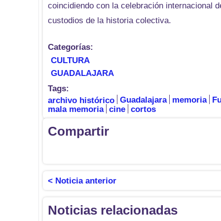
coincidiendo con la celebración internacional 
custodios de la historia colectiva.
Categorías:
CULTURA
GUADALAJARA
Tags:
archivo histórico
Guadalajara
memoria
Fu
mala memoria
cine
cortos
Compartir
< Noticia anterior
Noticias relacionadas