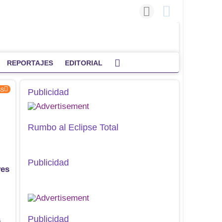
REPORTAJES
EDITORIAL
SS
Publicidad
Rumbo al Eclipse Total
Publicidad
ves
a
Publicidad