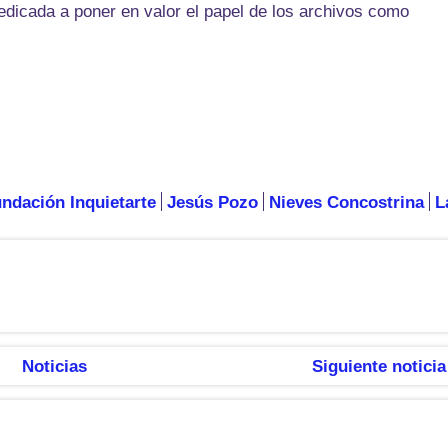
dedicada a poner en valor el papel de los archivos como
ndación Inquietarte
Jesús Pozo
Nieves Concostrina
L
Noticias
Siguiente noticia