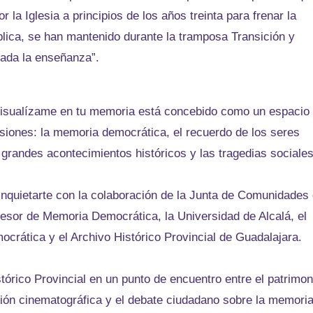
la Iglesia a principios de los años treinta para frenar la
blica, se han mantenido durante la tramposa Transición y
rada la enseñanza”.
 Visualízame en tu memoria está concebido como un espacio
siones: la memoria democrática, el recuerdo de los seres
 grandes acontecimientos históricos y las tragedias sociales
 Inquietarte con la colaboración de la Junta de Comunidades
esor de Memoria Democrática, la Universidad de Alcalá, el
mocrática y el Archivo Histórico Provincial de Guadalajara.
stórico Provincial en un punto de encuentro entre el patrimon
ación cinematográfica y el debate ciudadano sobre la memoria