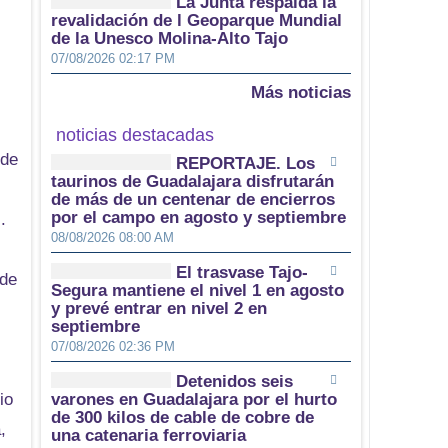
La Junta respalda la
revalidación de l Geoparque Mundial
de la Unesco Molina-Alto Tajo
07/08/2026 02:17 PM
Más noticias
noticias destacadas
 de
REPORTAJE. Los
taurinos de Guadalajara disfrutarán
de más de un centenar de encierros
por el campo en agosto y septiembre
.
08/08/2026 08:00 AM
El trasvase Tajo-
 de
Segura mantiene el nivel 1 en agosto
y prevé entrar en nivel 2 en
septiembre
07/08/2026 02:36 PM
Detenidos seis
io
varones en Guadalajara por el hurto
de 300 kilos de cable de cobre de
,
una catenaria ferroviaria