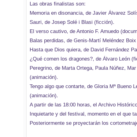
Las obras finalistas son:
Memoria en disonancia, de Javier Álvarez Solí
Sauri, de Josep Solé i Blasi (ficción).
El verso cautivo, de Antonio F. Amuedo (docum
Balas perdidas, de Genis-Martí Meléndez Boix (
Hasta que Dios quiera, de David Fernández Pas
¿Qué comen los dragones?, de Álvaro León (fi
Peregrino, de Marta Ortega, Paula Núñez, Mar
(animación).
Tengo algo que contarte, de Gloria Mª Bueno
(animación).
A partir de las 18:00 horas, el Archivo Históric
Inquietarte y del festival, momento en el que 
Posteriormente se proyectarán los cortometra