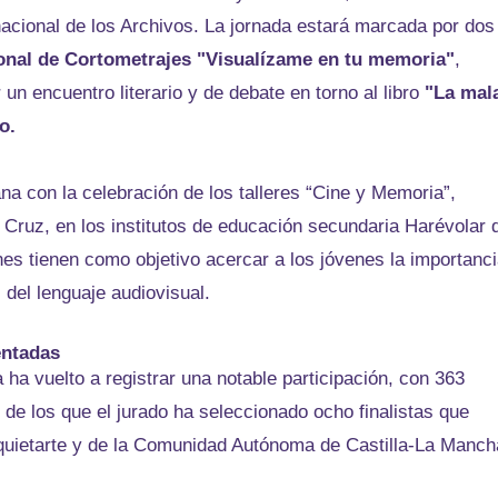
nacional de los Archivos. La jornada estará marcada por dos
cional de Cortometrajes "Visualízame en tu memoria"
,
r un encuentro literario y de debate en torno al libro
"La mal
o.
a con la celebración de los talleres “Cine y Memoria”,
da Cruz, en los institutos de educación secundaria Harévolar 
es tienen como objetivo acercar a los jóvenes la importanc
 del lenguaje audiovisual.
entadas
ha vuelto a registrar una notable participación, con 363
 de los que el jurado ha seleccionado ocho finalistas que
quietarte y de la Comunidad Autónoma de Castilla-La Manch