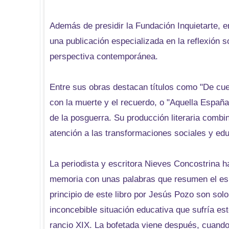
Además de presidir la Fundación Inquietarte, ent
una publicación especializada en la reflexión 
perspectiva contemporánea.
Entre sus obras destacan títulos como "De cue
con la muerte y el recuerdo, o "Aquella España
de la posguerra. Su producción literaria combi
atención a las transformaciones sociales y e
La periodista y escritora Nieves Concostrina h
memoria con unas palabras que resumen el espí
principio de este libro por Jesús Pozo son solo
inconcebible situación educativa que sufría es
rancio XIX. La bofetada viene después, cuando