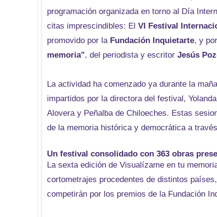
programación organizada en torno al Día Inter
citas imprescindibles: El
VI Festival Interna
promovido por la
Fundación Inquietarte
, y po
memoria"
, del periodista y escritor
Jesús Poz
La actividad ha comenzado ya durante la mañan
impartidos por la directora del festival, Yolan
Alovera y Peñalba de Chiloeches. Estas sesion
de la memoria histórica y democrática a través
Un festival consolidado con 363 obras pres
La sexta edición de Visualízame en tu memoria 
cortometrajes procedentes de distintos países,
competirán por los premios de la Fundación In