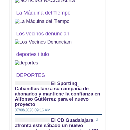
La Máquina del Tiempo
Los vecinos denuncian
deportes titulo
DEPORTES
El Sporting
Cabanillas lanza su campaña de
abonados y mantiene la confianza en
Alfonso Gutiérrez para el nuevo
proyecto
07/08/2026 09:16 AM
El CD Guadalajara
afronta este sábado un nuevo