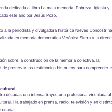
nda dedicada al libro La mala memoria. Pobreza, Iglesia y
icado este año por Jesús Pozo.
to a la periodista y divulgadora histórica Nieves Concostrina
ializada en memoria democrática Verónica Sierra y la direct
xión sobre la construcción de la memoria colectiva, la
d de preservar los testimonios históricos para comprender e
cultural
o décadas una intensa trayectoria profesional vinculada al
tural. Ha trabajado en prensa, radio, televisión y en distint
resarial.