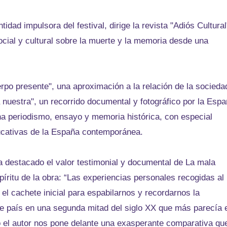
idad impulsora del festival, dirige la revista "Adiós Cultural
social y cultural sobre la muerte y la memoria desde una
rpo presente", una aproximación a la relación de la socieda
 nuestra", un recorrido documental y fotográfico por la Esp
na periodismo, ensayo y memoria histórica, con especial
ducativas de la España contemporánea.
a destacado el valor testimonial y documental de La mala
ritu de la obra: “Las experiencias personales recogidas al
 el cachete inicial para espabilarnos y recordarnos la
te país en una segunda mitad del siglo XX que más parecía 
 el autor nos pone delante una exasperante comparativa qu