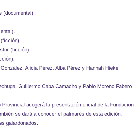
s (documental).
ental).
ficción).
tor (ficción).
cción).
 González, Alicia Pérez, Alba Pérez y Hannah Hieke
 Lechuga, Guillermo Caba Camacho y Pablo Moreno Fabero
o Provincial acogerá la presentación oficial de la Fundación
también se dará a conocer el palmarés de esta edición.
jes galardonados.