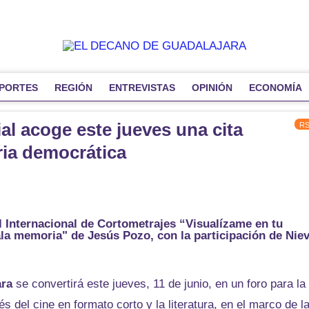
PORTES
REGIÓN
ENTREVISTAS
OPINIÓN
ECONOMÍA
ial acoge este jueves una cita
R
ria democrática
al Internacional de Cortometrajes “Visualízame en tu
ala memoria" de Jesús Pozo, con la participación de Nie
ara
se convertirá este jueves, 11 de junio, en un foro para la
s del cine en formato corto y la literatura, en el marco de l