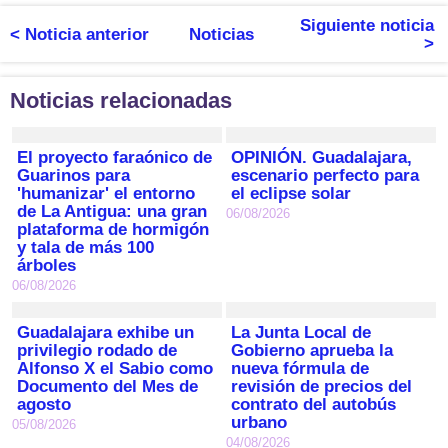
Siguiente noticia
< Noticia anterior
Noticias
>
Noticias relacionadas
El proyecto faraónico de
OPINIÓN. Guadalajara,
Guarinos para
escenario perfecto para
'humanizar' el entorno
el eclipse solar
de La Antigua: una gran
06/08/2026
plataforma de hormigón
y tala de más 100
árboles
06/08/2026
Guadalajara exhibe un
La Junta Local de
privilegio rodado de
Gobierno aprueba la
Alfonso X el Sabio como
nueva fórmula de
Documento del Mes de
revisión de precios del
agosto
contrato del autobús
urbano
05/08/2026
04/08/2026