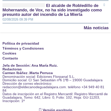
El alcalde de Robledillo de
Mohernando, de Vox, no ha sido investigado como
presunto autor del incendio de La Mierla
02/08/2026 09:39 PM
Más noticias
Política de privacidad
Términos y Condiciones
Cookies
Contacto
Jefa de Sección: Ana María Ruiz.
Redactoras
Carmen Ibáñez .Marta Perruca
Denominación social: Ediciones Florpanal S.L.
Domicilio social: C/ San Sebastián nº6 1ºB – 19000 Guadalajara
Dirección de correo electrónico:
redaccion@eldecanodeguadalajara.com. teléfono +34 949 40 81
84
Datos de inscripción en el Registro Mercantil: Registro Mercantil de
Guadalajara, Tomo: 642, Libro: 0, Folio: 102, Hoja: GU-11203,
Inscripción: 1ª
Versión escritorio