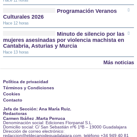
Hace 11 horas
Programación Veranos
Culturales 2026
Hace 12 horas
Minuto de silencio por las
mujeres asesinadas por violencia machista en
Cantabria, Asturias y Murcia
Hace 13 horas
Más noticias
Política de privacidad
Términos y Condiciones
Cookies
Contacto
Jefa de Sección: Ana María Ruiz.
Redactoras
Carmen Ibáñez .Marta Perruca
Denominación social: Ediciones Florpanal S.L.
Domicilio social: C/ San Sebastián nº6 1ºB – 19000 Guadalajara
Dirección de correo electrónico:
redaccion@eldecanodeguadalajara.com. teléfono +34 949 40 81