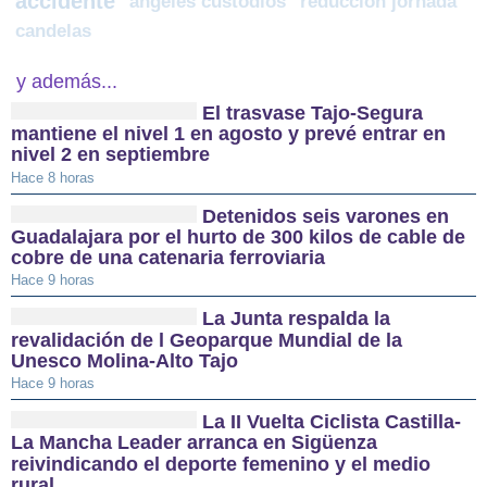
accidente
ángeles custodios
reducción jornada
candelas
y además...
El trasvase Tajo-Segura
mantiene el nivel 1 en agosto y prevé entrar en
nivel 2 en septiembre
Hace 8 horas
Detenidos seis varones en
Guadalajara por el hurto de 300 kilos de cable de
cobre de una catenaria ferroviaria
Hace 9 horas
La Junta respalda la
revalidación de l Geoparque Mundial de la
Unesco Molina-Alto Tajo
Hace 9 horas
La II Vuelta Ciclista Castilla-
La Mancha Leader arranca en Sigüenza
reivindicando el deporte femenino y el medio
rural