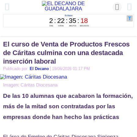
El curso de Venta de Productos Frescos
de Cáritas culmina con una destacada
inserción laboral
Publicado por:
El Decano
19/06/2026 01:17 PM
Imagen: Cáritas Diocesana
De las 10 alumnas que acabaron la formación,
más de la mitad son contratadas por las
empresas donde han hecho las prácticas
El área de Empleo de Cáritas Diocesana Sigüenza-