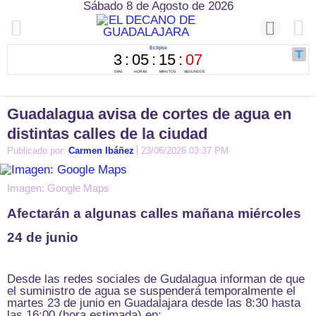
Sábado 8 de Agosto de 2026
Guadalagua avisa de cortes de agua en
distintas calles de la ciudad
Publicado por:
Carmen Ibáñez
23/06/2026 03:37 PM
Imagen: Google Maps
Afectarán a algunas calles mañana miércoles
24 de junio
Desde las redes sociales de Gudalagua informan de que
el suministro de agua se suspenderá temporalmente el
martes 23 de junio en Guadalajara desde las 8:30 hasta
las 16:00 (hora estimada) en: