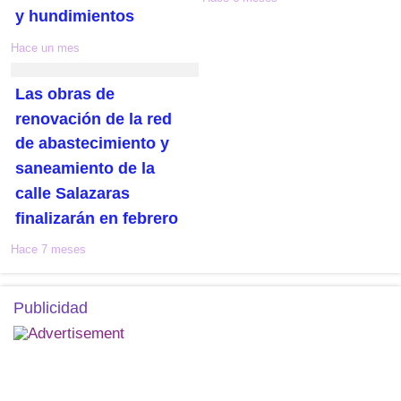
y hundimientos
Hace un mes
Las obras de
renovación de la red
de abastecimiento y
saneamiento de la
calle Salazaras
finalizarán en febrero
Hace 7 meses
Publicidad