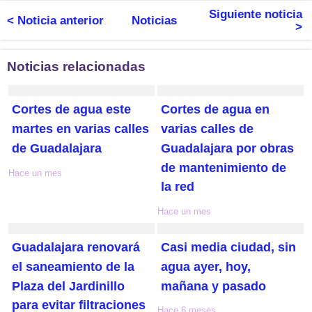
Siguiente noticia
< Noticia anterior
Noticias
>
Noticias relacionadas
Cortes de agua este
Cortes de agua en
martes en varias calles
varias calles de
de Guadalajara
Guadalajara por obras
de mantenimiento de
Hace un mes
la red
Hace un mes
Guadalajara renovará
Casi media ciudad, sin
el saneamiento de la
agua ayer, hoy,
Plaza del Jardinillo
mañana y pasado
para evitar filtraciones
Hace 6 meses