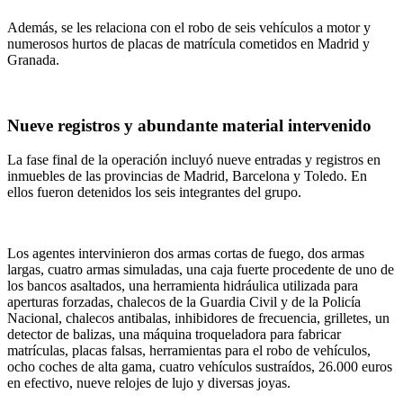
Además, se les relaciona con el robo de seis vehículos a motor y
numerosos hurtos de placas de matrícula cometidos en Madrid y
Granada.
Nueve registros y abundante material intervenido
La fase final de la operación incluyó nueve entradas y registros en
inmuebles de las provincias de Madrid, Barcelona y Toledo. En
ellos fueron detenidos los seis integrantes del grupo.
Los agentes intervinieron dos armas cortas de fuego, dos armas
largas, cuatro armas simuladas, una caja fuerte procedente de uno de
los bancos asaltados, una herramienta hidráulica utilizada para
aperturas forzadas, chalecos de la Guardia Civil y de la Policía
Nacional, chalecos antibalas, inhibidores de frecuencia, grilletes, un
detector de balizas, una máquina troqueladora para fabricar
matrículas, placas falsas, herramientas para el robo de vehículos,
ocho coches de alta gama, cuatro vehículos sustraídos, 26.000 euros
en efectivo, nueve relojes de lujo y diversas joyas.