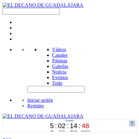
Vídeos
Canales
Páginas
Galerías
Noticia
Eventos
Todo
Iniciar sesión
Registro