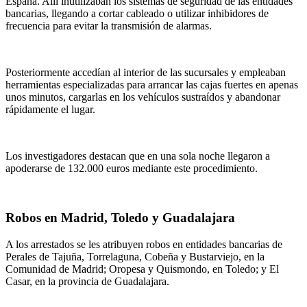
España. Allí inutilizaban los sistemas de seguridad de las entidades
bancarias, llegando a cortar cableado o utilizar inhibidores de
frecuencia para evitar la transmisión de alarmas.
Posteriormente accedían al interior de las sucursales y empleaban
herramientas especializadas para arrancar las cajas fuertes en apenas
unos minutos, cargarlas en los vehículos sustraídos y abandonar
rápidamente el lugar.
Los investigadores destacan que en una sola noche llegaron a
apoderarse de 132.000 euros mediante este procedimiento.
Robos en Madrid, Toledo y Guadalajara
A los arrestados se les atribuyen robos en entidades bancarias de
Perales de Tajuña, Torrelaguna, Cobeña y Bustarviejo, en la
Comunidad de Madrid; Oropesa y Quismondo, en Toledo; y El
Casar, en la provincia de Guadalajara.