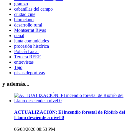
granizo
cabanillas del campo
ciudad cine
biometano
desarrollo rural
Montserrat Rivas
penal
junta comunidades
procesión histórica
Policía Local
Tercera RFEF
entrevistas
Tajo
pistas deportivas
y además...
ACTUALIZACIÓN: El incendio forestal de Riofrío del
Llano desciende a nivel 0
06/08/2026 08:53 PM