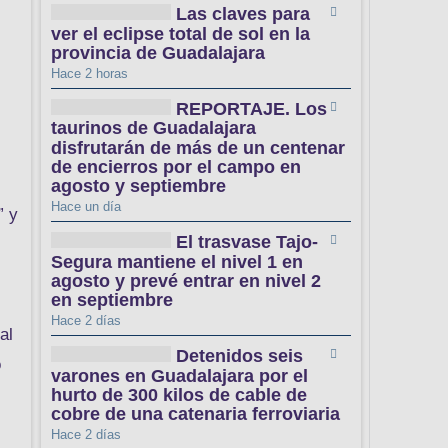
Las claves para
ver el eclipse total de sol en la
provincia de Guadalajara
Hace 2 horas
REPORTAJE. Los
taurinos de Guadalajara
disfrutarán de más de un centenar
de encierros por el campo en
agosto y septiembre
Hace un día
” y
El trasvase Tajo-
Segura mantiene el nivel 1 en
agosto y prevé entrar en nivel 2
en septiembre
Hace 2 días
al
Detenidos seis
o
varones en Guadalajara por el
hurto de 300 kilos de cable de
cobre de una catenaria ferroviaria
Hace 2 días