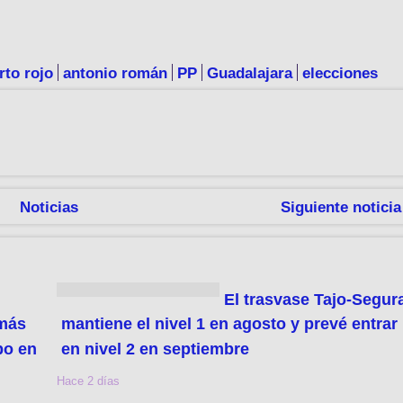
rto rojo
antonio román
PP
Guadalajara
elecciones
Noticias
Siguiente noticia
El trasvase Tajo-Segur
 más
mantiene el nivel 1 en agosto y prevé entrar
po en
en nivel 2 en septiembre
Hace 2 días