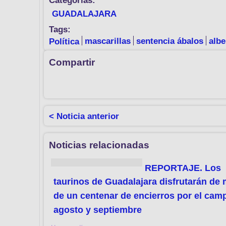
Categorías:
GUADALAJARA
Tags:
Política
mascarillas
sentencia ábalos
albe
Compartir
< Noticia anterior
Noticias relacionadas
REPORTAJE. Los
taurinos de Guadalajara disfrutarán de
de un centenar de encierros por el cam
agosto y septiembre