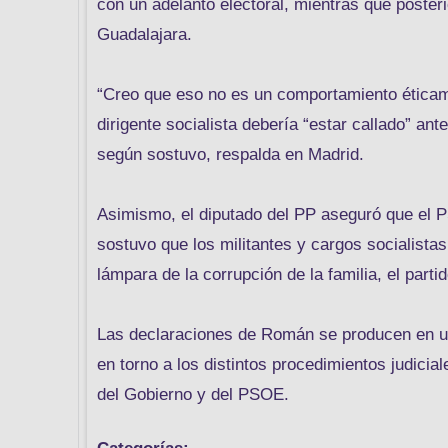
con un adelanto electoral, mientras que poster
Guadalajara.
“Creo que eso no es un comportamiento éticame
dirigente socialista debería “estar callado” an
según sostuvo, respalda en Madrid.
Asimismo, el diputado del PP aseguró que el 
sostuvo que los militantes y cargos socialist
lámpara de la corrupción de la familia, el partid
Las declaraciones de Román se producen en un 
en torno a los distintos procedimientos judicia
del Gobierno y del PSOE.