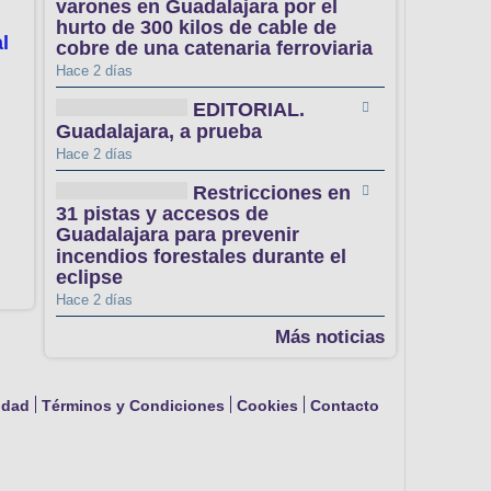
varones en Guadalajara por el
hurto de 300 kilos de cable de
l
cobre de una catenaria ferroviaria
Hace 2 días
EDITORIAL.
Guadalajara, a prueba
Hace 2 días
Restricciones en
31 pistas y accesos de
Guadalajara para prevenir
incendios forestales durante el
eclipse
Hace 2 días
Más noticias
cidad
Términos y Condiciones
Cookies
Contacto