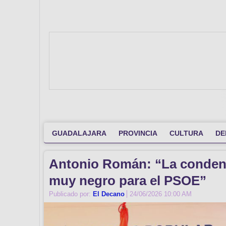
GUADALAJARA
PROVINCIA
CULTURA
DE
Antonio Román: “La condena 
muy negro para el PSOE”
Publicado por:
El Decano
24/06/2026 10:00 AM