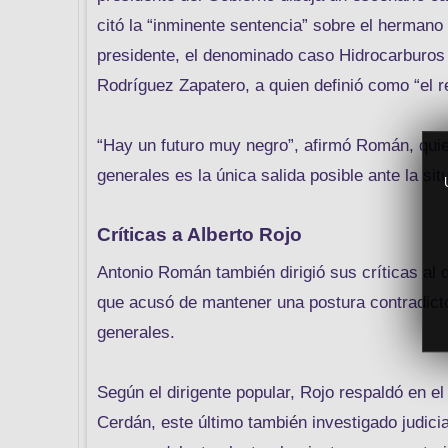
citó la “inminente sentencia” sobre el hermano 
presidente, el denominado caso Hidrocarburos 
Rodríguez Zapatero, a quien definió como “el 
“Hay un futuro muy negro”, afirmó Román, quie
generales es la única salida posible ante la sit
Críticas a Alberto Rojo
Antonio Román también dirigió sus críticas al 
que acusó de mantener una postura contradictor
generales.
Según el dirigente popular, Rojo respaldó en 
Cerdán, este último también investigado judicia