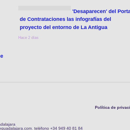
'Desaparecen' del Porta
de Contrataciones las infografías del
proyecto del entorno de La Antigua
Hace 2 días
de
Política de priva
adalajara
eguadalajara.com. teléfono +34 949 40 81 84