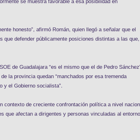
iormente se muestra favorable a esa posibilidad en
nte honesto”, afirmó Román, quien llegó a señalar que el
tes que defender públicamente posiciones distintas a las que,
PSOE de Guadalajara “es el mismo que el de Pedro Sánchez
as de la provincia quedan “manchados por esa tremenda
o y el Gobierno socialista”.
contexto de creciente confrontación política a nivel nacion
les que afectan a dirigentes y personas vinculadas al entorn