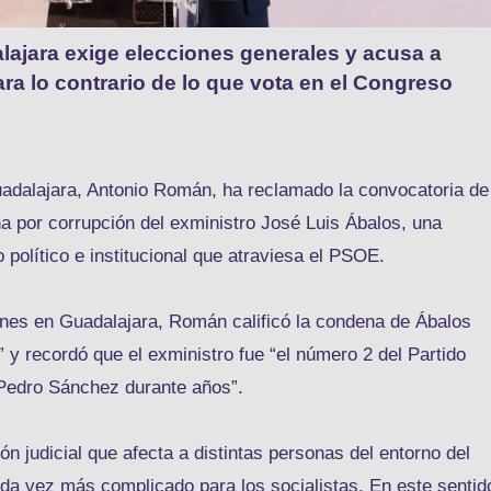
lajara exige elecciones generales y acusa a
ra lo contrario de lo que vota en el Congreso
Guadalajara, Antonio Román, ha reclamado la convocatoria de
a por corrupción del exministro José Luis Ábalos, una
o político e institucional que atraviesa el PSOE.
unes en Guadalajara, Román calificó la condena de Ábalos
y recordó que el exministro fue “el número 2 del Partido
a Pedro Sánchez durante años”.
ón judicial que afecta a distintas personas del entorno del
ada vez más complicado para los socialistas. En este sentid