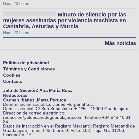
Hace 20 horas
Minuto de silencio por las
mujeres asesinadas por violencia machista en
Cantabria, Asturias y Murcia
Hace 22 horas
Más noticias
Política de privacidad
Términos y Condiciones
Cookies
Contacto
Jefa de Sección: Ana María Ruiz.
Redactoras
Carmen Ibáñez .Marta Perruca
Denominación social: Ediciones Florpanal S.L.
Domicilio social: C/ San Sebastián nº6 1ºB – 19000 Guadalajara
Dirección de correo electrónico:
redaccion@eldecanodeguadalajara.com. teléfono +34 949 40 81
84
Datos de inscripción en el Registro Mercantil: Registro Mercantil de
Guadalajara, Tomo: 642, Libro: 0, Folio: 102, Hoja: GU-11203,
Inscripción: 1ª