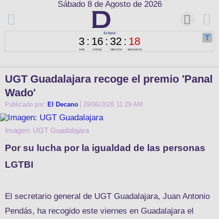
Sábado 8 de Agosto de 2026
UGT Guadalajara recoge el premio 'Panal
Wado'
Publicado por:
El Decano
29/06/2026 11:29 AM
Imagen: UGT Guadalajara
Por su lucha por la igualdad de las personas
LGTBI
El secretario general de UGT Guadalajara, Juan Antonio
Pendás, ha recogido este viernes en Guadalajara el