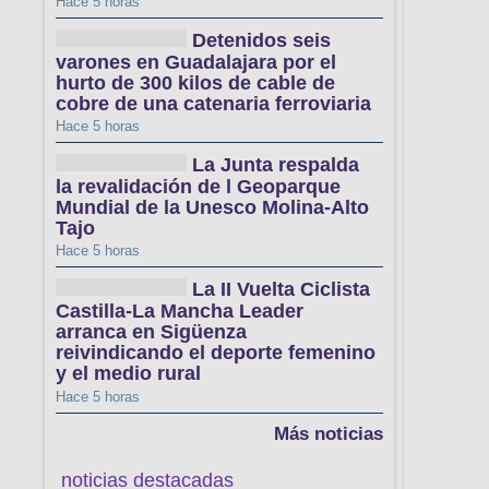
Hace 5 horas
Detenidos seis
varones en Guadalajara por el
hurto de 300 kilos de cable de
cobre de una catenaria ferroviaria
Hace 5 horas
La Junta respalda
la revalidación de l Geoparque
Mundial de la Unesco Molina-Alto
Tajo
Hace 5 horas
La II Vuelta Ciclista
Castilla-La Mancha Leader
arranca en Sigüenza
reivindicando el deporte femenino
y el medio rural
Hace 5 horas
Más noticias
noticias destacadas