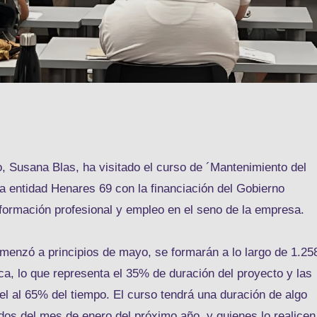
Susana Blas, ha visitado el curso de ´Mantenimiento del
a entidad Henares 69 con la financiación del Gobierno
 formación profesional y empleo en el seno de la empresa.
omenzó a principios de mayo, se formarán a lo largo de 1.25
ca, lo que representa el 35% de duración del proyecto y las
 el al 65% del tiempo. El curso tendrá una duración de algo
os del mes de enero del próximo año, y quienes lo realicen