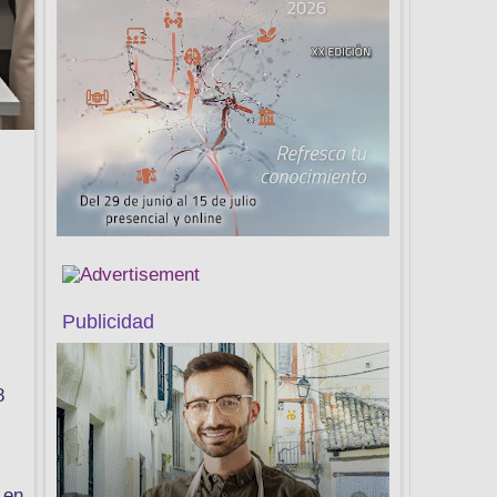
Publicidad
8
 en