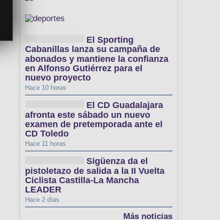
El Sporting
Cabanillas lanza su campaña de
abonados y mantiene la confianza
en Alfonso Gutiérrez para el
nuevo proyecto
Hace 10 horas
El CD Guadalajara
afronta este sábado un nuevo
examen de pretemporada ante el
CD Toledo
Hace 11 horas
Sigüenza da el
pistoletazo de salida a la II Vuelta
Ciclista Castilla-La Mancha
LEADER
Hace 2 días
Más noticias