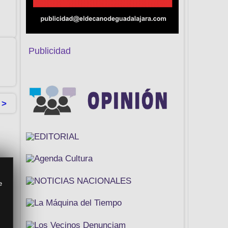
Publicidad
 >
e