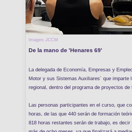
Imagen: JCCM
De la mano de 'Henares 69'
La delegada de Economía, Empresas y Empleo, 
Motor y sus Sistemas Auxiliares´ que imparte l
regional, dentro del programa de proyectos de
Las personas participantes en el curso, que c
horas, de las que 440 serán de formación teóri
818 horas restantes serán de trabajo, es decir
más de ocho meses, ya que finalizará a mediad