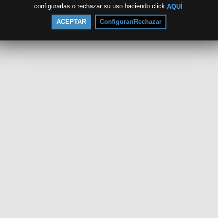
configurarlas o rechazar su uso haciendo click
.
AQUÍ
ACEPTAR
Configurar/Rechazar