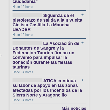
ciudadanía"
Hace 12 horas
Sigüenza da el
pistoletazo de salida a la II Vuelta
Ciclista Castilla-La Mancha
LEADER
Hace 12 horas
La Asociación de
Donantes de Sangre y la
Federación Taurina firman un
s
convenio para impulsar la
donación durante las fiestas
taurinas
Hace 14 horas
ATICA continúa
su labor de apoyo en las zonas
afectadas por los incendios de la
Sierra Norte y Aragoncillo
Hace 14 horas
Más noticias