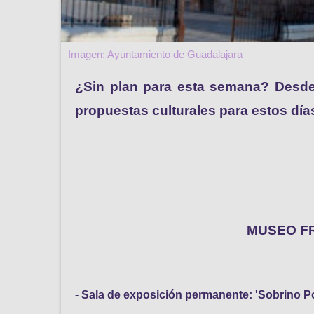
Imagen: Ayuntamiento de Guadalajara
¿Sin plan para esta semana? Desde
propuestas culturales para estos día
MUSEO FRANCISC
- Sala de exposición permanente: 'Sobrino 