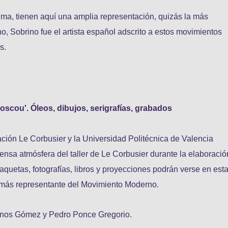
 suma, tienen aquí una amplia representación, quizás la más
o, Sobrino fue el artista español adscrito a estos movimientos
s.
oscou'. Óleos, dibujos, serigrafías, grabados
ación Le Corbusier y la Universidad Politécnica de Valencia
ensa atmósfera del taller de Le Corbusier durante la elaboració
uetas, fotografías, libros y proyecciones podrán verse en est
to más representante del Movimiento Moderno.
anos Gómez y Pedro Ponce Gregorio.