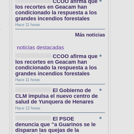
CCOO afirma que
los recortes en Geacam han
condicionado la respuesta a los
grandes incendios forestales
Hace 11 horas
y
Más noticias
noticias destacadas
CCOO afirma que
los recortes en Geacam han
condicionado la respuesta a los
grandes incendios forestales
Hace 11 horas
El Gobierno de
CLM impulsa el nuevo centro de
salud de Yunquera de Henares
Hace 12 horas
El PSOE
denuncia que "a Guarinos se le
disparan las quejas de la