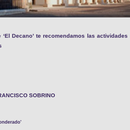
 ‘El Decano’ te recomendamos las actividades
s
O SOBRINO
Ponderado'