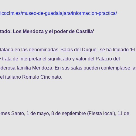
ricoclm.es/museo-de-guadalajara/informacion-practica/
tado. Los Mendoza y el poder de Castilla'
alada en las denominadas 'Salas del Duque', se ha titulado 'El
trata de interpretar el significado y valor del Palacio del
 poderosa familia Mendoza. En sus salas pueden contemplarse la
del italiano Rómulo Cincinato.
ernes Santo, 1 de mayo, 8 de septiembre (Fiesta local), 11 de