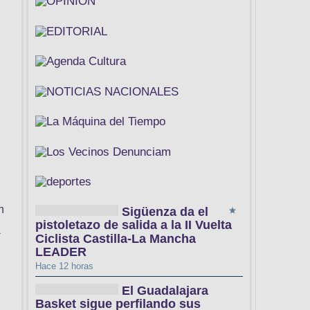
n
Sigüenza da el
pistoletazo de salida a la II Vuelta
a
Ciclista Castilla-La Mancha
LEADER
Hace 12 horas
El Guadalajara
Basket sigue perfilando sus