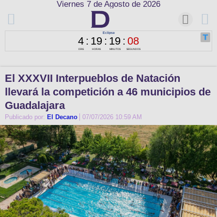
Viernes 7 de Agosto de 2026
El XXXVII Interpueblos de Natación
llevará la competición a 46 municipios de
Guadalajara
Publicado por:
El Decano
07/07/2026 10:59 AM