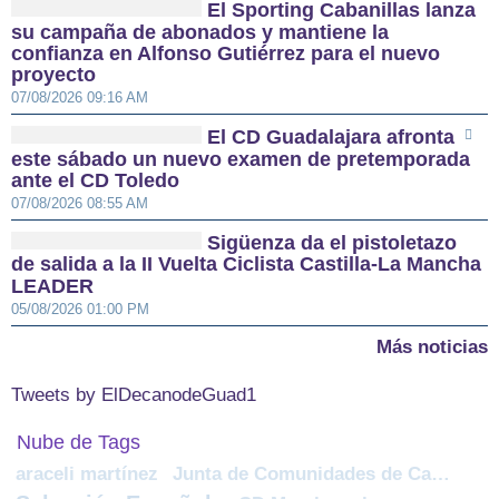
El Sporting Cabanillas lanza
su campaña de abonados y mantiene la
confianza en Alfonso Gutiérrez para el nuevo
proyecto
07/08/2026 09:16 AM
El CD Guadalajara afronta
este sábado un nuevo examen de pretemporada
ante el CD Toledo
07/08/2026 08:55 AM
Sigüenza da el pistoletazo
de salida a la II Vuelta Ciclista Castilla-La Mancha
LEADER
05/08/2026 01:00 PM
Más noticias
Tweets by ElDecanodeGuad1
Nube de Tags
araceli martínez
Junta de Comunidades de Castilla-La Mancha