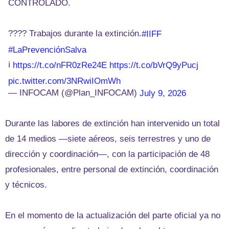
CONTROLADO.
???? Trabajos durante la extinción.
#IIFF
#LaPrevenciónSalva
ℹ️
https://t.co/nFR0zRe24E
https://t.co/bVrQ9yPucj
pic.twitter.com/3NRwiIOmWh
— INFOCAM (@Plan_INFOCAM)
July 9, 2026
Durante las labores de extinción han intervenido un total
de 14 medios —siete aéreos, seis terrestres y uno de
dirección y coordinación—, con la participación de 48
profesionales, entre personal de extinción, coordinación
y técnicos.
En el momento de la actualización del parte oficial ya no