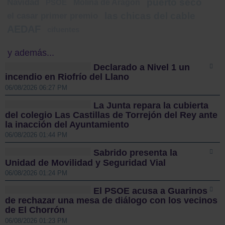
puerto seco
Navidad
Molina de Aragón
PSOE
las chicas del cable
el casar primer premio
AEDAF
cifuentes
y además...
Declarado a Nivel 1 un
incendio en Riofrío del Llano
06/08/2026 06:27 PM
La Junta repara la cubierta
del colegio Las Castillas de Torrejón del Rey ante
la inacción del Ayuntamiento
06/08/2026 01:44 PM
Sabrido presenta la
Unidad de Movilidad y Seguridad Vial
06/08/2026 01:24 PM
El PSOE acusa a Guarinos
de rechazar una mesa de diálogo con los vecinos
de El Chorrón
06/08/2026 01:23 PM