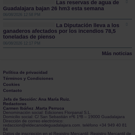
Las reservas de agua de
Guadalajara bajan 26 hm3 esta semana
06/08/2026 12:58 PM
La Diputación lleva a los
ganaderos afectados por los incendios 78,5
toneladas de pienso
06/08/2026 12:17 PM
Más noticias
Política de privacidad
Términos y Condiciones
Cookies
Contacto
Jefa de Sección: Ana María Ruiz.
Redactoras
Carmen Ibáñez .Marta Perruca
Denominación social: Ediciones Florpanal S.L.
Domicilio social: C/ San Sebastián nº6 1ºB – 19000 Guadalajara
Dirección de correo electrónico:
redaccion@eldecanodeguadalajara.com. teléfono +34 949 40 81
84
Datos de inscripción en el Registro Mercantil: Registro Mercantil de