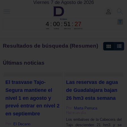
Viernes 7 de Agosto de 2026
Resultados de búsqueda (Resumen)
Últimas noticias
El trasvase Tajo-
Las reservas de agua
Segura mantiene el
de Guadalajara bajan
nivel 1 en agosto y
26 hm3 esta semana
prevé entrar en nivel 2
Por:
Marta Perruca
Hace un día
en septiembre
Los embalses de la Cabecera del
Por:
El Decano
Tajo descienden 21 hm3 y se