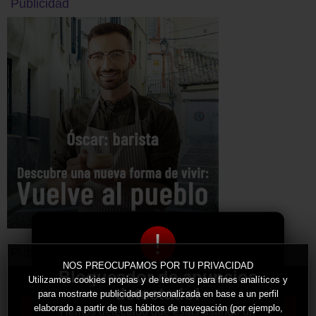
Publicidad
!
Publicidad
NOS PREOCUPAMOS POR TU PRIVACIDAD
Bloqueador de anuncios
Utilizamos cookies propias y de terceros para fines analíticos y
detectado!
para mostrarte publicidad personalizada en base a un perfil
elaborado a partir de tus hábitos de navegación (por ejemplo,
Hemos detectado que estás usando un