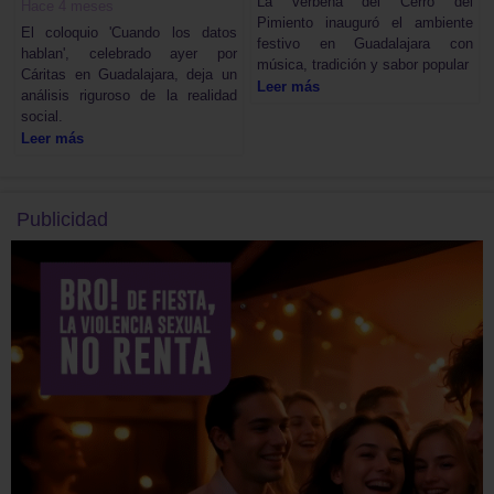
La verbena del Cerro del
Hace 4 meses
Pimiento inauguró el ambiente
El coloquio 'Cuando los datos
festivo en Guadalajara con
hablan', celebrado ayer por
música, tradición y sabor popular
Cáritas en Guadalajara, deja un
Leer más
análisis riguroso de la realidad
social.
Leer más
Publicidad