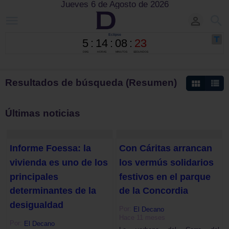
Jueves 6 de Agosto de 2026
Resultados de búsqueda (Resumen)
Últimas noticias
Informe Foessa: la
Con Cáritas arrancan
vivienda es uno de los
los vermús solidarios
principales
festivos en el parque
determinantes de la
de la Concordia
desigualdad
Por:
El Decano
Hace 11 meses
Por:
El Decano