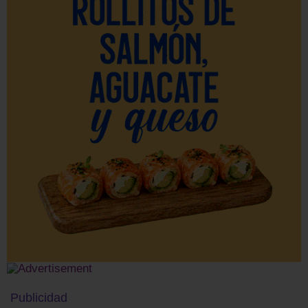
Publicidad