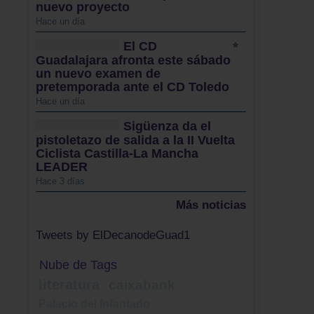
nuevo proyecto
Hace un día
El CD
Guadalajara afronta este sábado
un nuevo examen de
pretemporada ante el CD Toledo
Hace un día
Sigüenza da el
pistoletazo de salida a la II Vuelta
Ciclista Castilla-La Mancha
LEADER
Hace 3 días
Más noticias
Tweets by ElDecanodeGuad1
Nube de Tags
literatura
caixabank
Palacio del Infantado