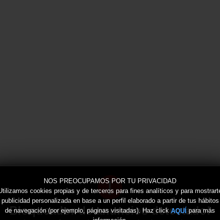
!
NOS PREOCUPAMOS POR TU PRIVACIDAD
Utilizamos cookies propias y de terceros para fines analíticos y para mostrart
publicidad personalizada en base a un perfil elaborado a partir de tus hábitos
Bloqueador de anuncios detectado!
de navegación (por ejemplo, páginas visitadas). Haz click
para más
AQUÍ