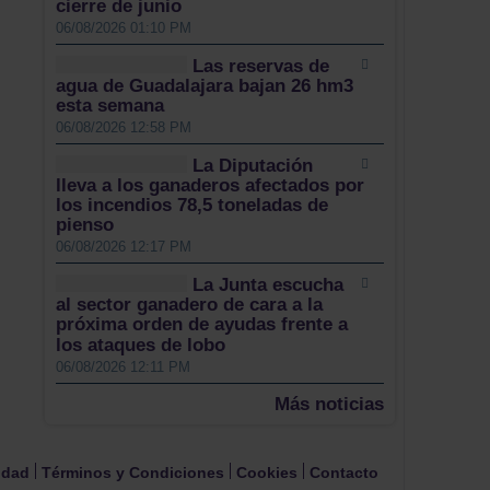
cierre de junio
06/08/2026 01:10 PM
Las reservas de
agua de Guadalajara bajan 26 hm3
esta semana
06/08/2026 12:58 PM
La Diputación
lleva a los ganaderos afectados por
los incendios 78,5 toneladas de
pienso
06/08/2026 12:17 PM
La Junta escucha
al sector ganadero de cara a la
próxima orden de ayudas frente a
los ataques de lobo
06/08/2026 12:11 PM
Más noticias
cidad
Términos y Condiciones
Cookies
Contacto