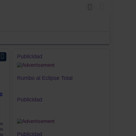
Publicidad
Rumbo al Eclipse Total
00
Publicidad
de
de
Publicidad
de