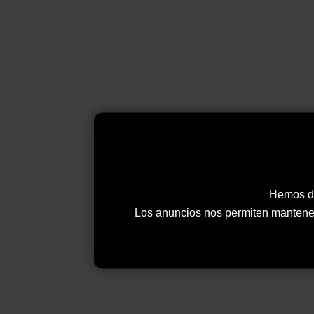
Hemos de
Los anuncios nos permiten mantener y