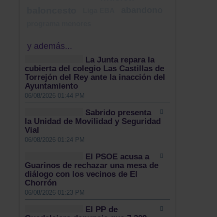
baloncesto
abandono
Liga EBA
programa menores
y además...
La Junta repara la
cubierta del colegio Las Castillas de
Torrejón del Rey ante la inacción del
Ayuntamiento
06/08/2026 01:44 PM
Sabrido presenta
la Unidad de Movilidad y Seguridad
Vial
06/08/2026 01:24 PM
El PSOE acusa a
Guarinos de rechazar una mesa de
diálogo con los vecinos de El
Chorrón
06/08/2026 01:23 PM
El PP de