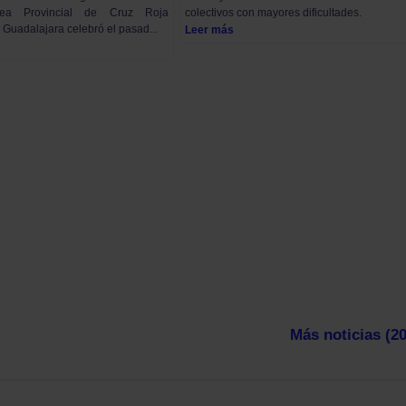
ea Provincial de Cruz Roja
colectivos con mayores dificultades.
Guadalajara celebró el pasad...
Leer más
Más noticias (20