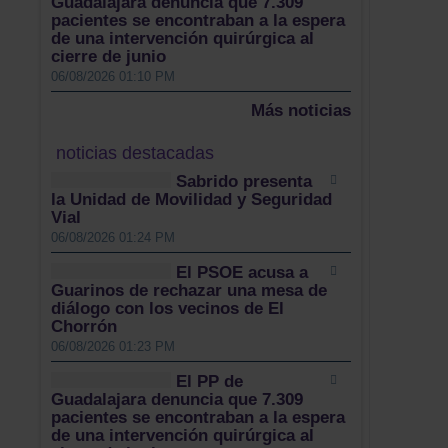
Guadalajara denuncia que 7.309
pacientes se encontraban a la espera
de una intervención quirúrgica al
cierre de junio
06/08/2026 01:10 PM
Más noticias
noticias destacadas
Sabrido presenta
la Unidad de Movilidad y Seguridad
Vial
06/08/2026 01:24 PM
El PSOE acusa a
Guarinos de rechazar una mesa de
diálogo con los vecinos de El
Chorrón
06/08/2026 01:23 PM
El PP de
Guadalajara denuncia que 7.309
pacientes se encontraban a la espera
de una intervención quirúrgica al