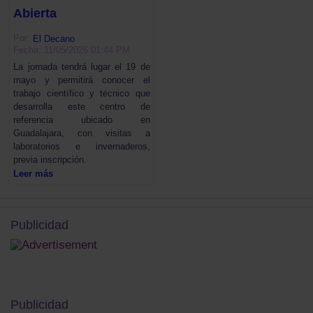
Abierta
Por:
El Decano
Fecha: 11/05/2026 01:44 PM
La jornada tendrá lugar el 19 de
mayo y permitirá conocer el
trabajo científico y técnico que
desarrolla este centro de
referencia ubicado en
Guadalajara, con visitas a
laboratorios e invernaderos,
previa inscripción.
Leer más
Publicidad
Publicidad