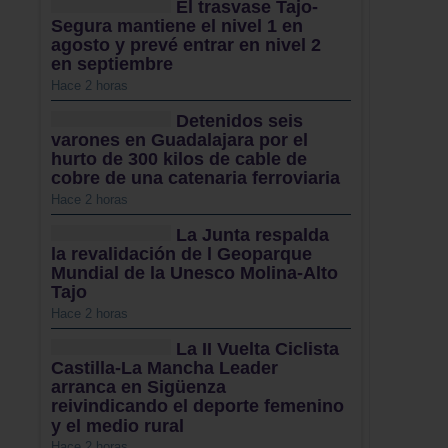
El trasvase Tajo-
Segura mantiene el nivel 1 en
agosto y prevé entrar en nivel 2
en septiembre
Hace 2 horas
Detenidos seis
varones en Guadalajara por el
hurto de 300 kilos de cable de
cobre de una catenaria ferroviaria
Hace 2 horas
La Junta respalda
la revalidación de l Geoparque
Mundial de la Unesco Molina-Alto
Tajo
Hace 2 horas
La II Vuelta Ciclista
Castilla-La Mancha Leader
arranca en Sigüenza
reivindicando el deporte femenino
y el medio rural
Hace 2 horas