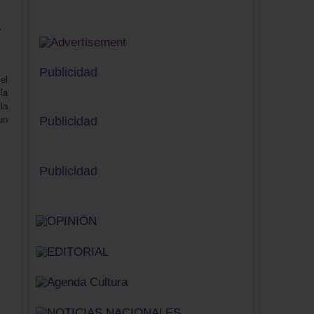
a
Publicidad
el
la
la
Publicidad
un
Publicidad