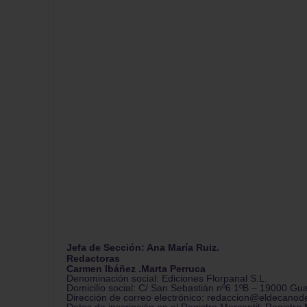
Jefa de Sección: Ana María Ruiz.
Redactoras
Carmen Ibáñez .Marta Perruca
Denominación social: Ediciones Florpanal S.L.
Domicilio social: C/ San Sebastián nº6 1ºB – 19000 Gu
Dirección de correo electrónico: redaccion@eldecanod