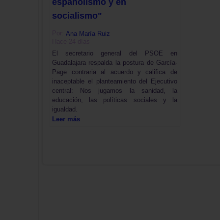
españolismo y en
socialismo"
Por:
Ana María Ruiz
Hace 24 días
El secretario general del PSOE en
Guadalajara respalda la postura de García-
Page contraria al acuerdo y califica de
inaceptable el planteamiento del Ejecutivo
central: Nos jugamos la sanidad, la
educación, las políticas sociales y la
igualdad.
Leer más