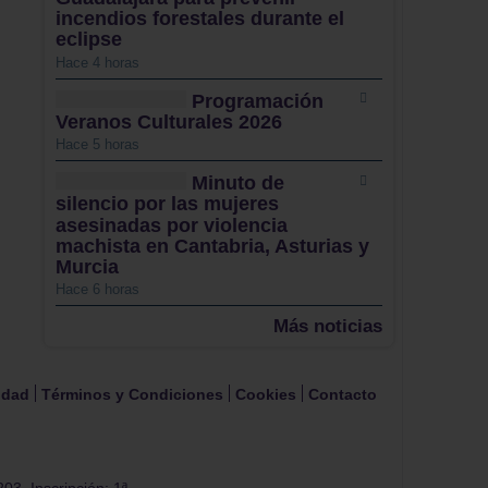
incendios forestales durante el
eclipse
Hace 4 horas
Programación
Veranos Culturales 2026
Hace 5 horas
Minuto de
silencio por las mujeres
asesinadas por violencia
machista en Cantabria, Asturias y
Murcia
Hace 6 horas
Más noticias
cidad
Términos y Condiciones
Cookies
Contacto