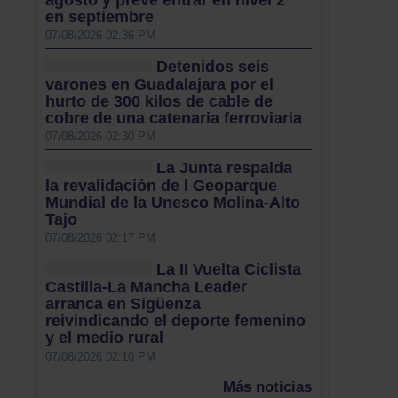
agosto y prevé entrar en nivel 2
en septiembre
07/08/2026 02:36 PM
Detenidos seis
varones en Guadalajara por el
hurto de 300 kilos de cable de
cobre de una catenaria ferroviaria
07/08/2026 02:30 PM
La Junta respalda
la revalidación de l Geoparque
Mundial de la Unesco Molina-Alto
Tajo
07/08/2026 02:17 PM
La II Vuelta Ciclista
Castilla-La Mancha Leader
arranca en Sigüenza
reivindicando el deporte femenino
y el medio rural
07/08/2026 02:10 PM
Más noticias