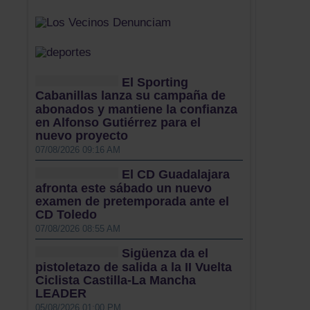
El Sporting
Cabanillas lanza su campaña de
abonados y mantiene la confianza
en Alfonso Gutiérrez para el
nuevo proyecto
07/08/2026 09:16 AM
El CD Guadalajara
afronta este sábado un nuevo
examen de pretemporada ante el
CD Toledo
07/08/2026 08:55 AM
Sigüenza da el
pistoletazo de salida a la II Vuelta
Ciclista Castilla-La Mancha
LEADER
05/08/2026 01:00 PM