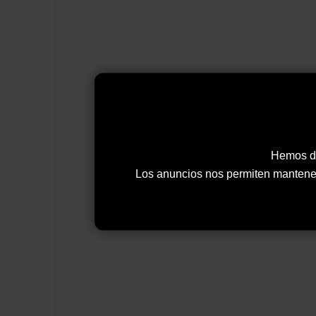
Hemos de
Los anuncios nos permiten mantener y