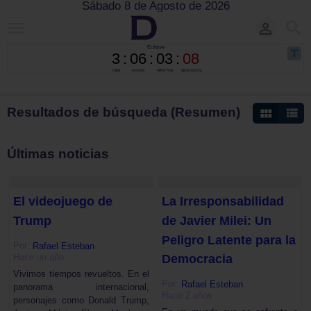
Sábado 8 de Agosto de 2026
Resultados de búsqueda (Resumen)
Últimas noticias
El videojuego de
La Irresponsabilidad
Trump
de Javier Milei: Un
Peligro Latente para la
Por:
Rafael Esteban
Hace un año
Democracia
Vivimos tiempos revueltos. En el
Por:
Rafael Esteban
panorama internacional,
Hace 2 años
personajes como Donald Trump,