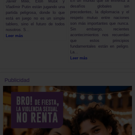
En un mundo que se enfrenta a
Javier Milei, Elon Musk y
desafíos globales sin
Vladímir Putin están jugando una
precedentes, la diplomacia y el
partida peligrosa, donde lo que
respeto mutuo entre naciones
está en juego no es un simple
son más importantes que nunca.
tablero, sino el futuro de todos
Sin embargo, recientes
nosotros. S...
acontecimientos nos recuerdan
Leer más
que estos principios
fundamentales están en peligro.
La...
Leer más
Publicidad