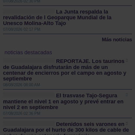
07/08/2026 02:30 PM
La Junta respalda la
revalidación de l Geoparque Mundial de la
Unesco Molina-Alto Tajo
07/08/2026 02:17 PM
Más noticias
noticias destacadas
REPORTAJE. Los taurinos
de Guadalajara disfrutarán de más de un
centenar de encierros por el campo en agosto y
septiembre
08/08/2026 08:00 AM
El trasvase Tajo-Segura
mantiene el nivel 1 en agosto y prevé entrar en
nivel 2 en septiembre
07/08/2026 02:36 PM
Detenidos seis varones en
Guadalajara por el hurto de 300 kilos de cable de