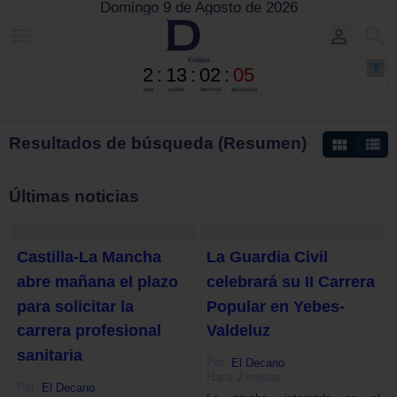
Domingo 9 de Agosto de 2026
Resultados de búsqueda (Resumen)
Últimas noticias
Castilla-La Mancha
La Guardia Civil
abre mañana el plazo
celebrará su II Carrera
para solicitar la
Popular en Yebes-
carrera profesional
Valdeluz
sanitaria
Por:
El Decano
Hace 2 meses
Por:
El Decano