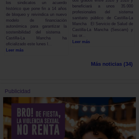
dos grados entre 2026 y 2028 y
los sindicatos un acuerdo
beneficiará a unos 35.000
histórico que pone fin a 14 años
profesionales del sistema
de bloqueo y reivindica un nuevo
sanitario público de Castilla-La
modelo de financiación
Mancha El Servicio de Salud de
autonómica para garantizar la
Castilla-La Mancha (Sescam) y
sostenibilidad del sistema
las or...
Castilla-La Mancha ha
Leer más
oficializado este lunes l...
Leer más
Más noticias (34)
Publicidad