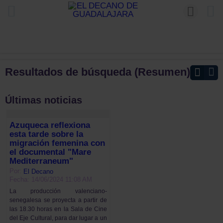
Resultados de búsqueda (Resumen)
Últimas noticias
Azuqueca reflexiona
esta tarde sobre la
migración femenina con
el documental "Mare
Mediterraneum"
Por:
El Decano
Fecha: 14/06/2024 11:08 AM
La producción valenciano-
senegalesa se proyecta a partir de
las 18.30 horas en la Sala de Cine
del Eje Cultural, para dar lugar a un