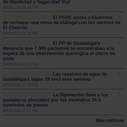
de Movilidad y Seguridad Vial
06/08/2026 01:24 PM
El PSOE acusa a Guarinos
de rechazar una mesa de diálogo con los vecinos de
El Chorrón
06/08/2026 01:23 PM
El PP de Guadalajara
denuncia que 7.309 pacientes se encontraban a la
espera de una intervención quirúrgica al cierre de
junio
06/08/2026 01:10 PM
Las reservas de agua de
Guadalajara bajan 26 hm3 esta semana
06/08/2026 12:58 PM
La Diputación lleva a los
ganaderos afectados por los incendios 78,5
toneladas de pienso
06/08/2026 12:17 PM
Más noticias