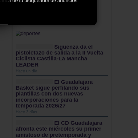
 blanca de tu bloqueador de anuncios.
Sigüenza da el
pistoletazo de salida a la II Vuelta
Ciclista Castilla-La Mancha
LEADER
Hace un día
El Guadalajara
Basket sigue perfilando sus
plantillas con dos nuevas
incorporaciones para la
temporada 2026/27
Hace 3 días
El CD Guadalajara
afronta este miércoles su primer
amistoso de pretemporada y