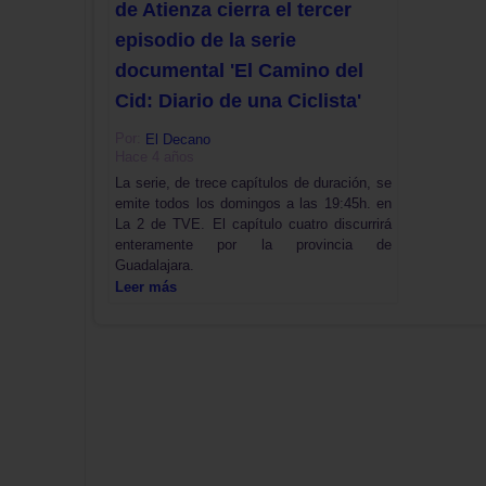
de Atienza cierra el tercer
episodio de la serie
documental 'El Camino del
Cid: Diario de una Ciclista'
Por:
El Decano
Hace 4 años
La serie, de trece capítulos de duración, se
emite todos los domingos a las 19:45h. en
La 2 de TVE. El capítulo cuatro discurrirá
enteramente por la provincia de
Guadalajara.
Leer más