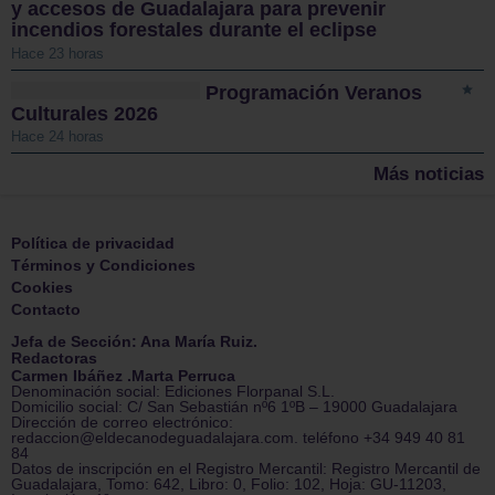
y accesos de Guadalajara para prevenir
incendios forestales durante el eclipse
Hace 23 horas
Programación Veranos
Culturales 2026
Hace 24 horas
Más noticias
Política de privacidad
Términos y Condiciones
Cookies
Contacto
Jefa de Sección: Ana María Ruiz.
Redactoras
Carmen Ibáñez .Marta Perruca
Denominación social: Ediciones Florpanal S.L.
Domicilio social: C/ San Sebastián nº6 1ºB – 19000 Guadalajara
Dirección de correo electrónico:
redaccion@eldecanodeguadalajara.com. teléfono +34 949 40 81
84
Datos de inscripción en el Registro Mercantil: Registro Mercantil de
Guadalajara, Tomo: 642, Libro: 0, Folio: 102, Hoja: GU-11203,