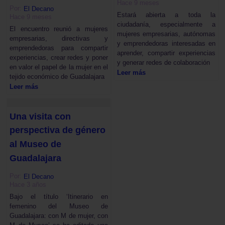
Hace 9 meses
Por:
El Decano
Estará abierta a toda la
Hace 9 meses
ciudadanía, especialmente a
El encuentro reunió a mujeres
mujeres empresarias, autónomas
empresarias, directivas y
y emprendedoras interesadas en
emprendedoras para compartir
aprender, compartir experiencias
experiencias, crear redes y poner
y generar redes de colaboración
en valor el papel de la mujer en el
Leer más
tejido económico de Guadalajara
Leer más
Una visita con
perspectiva de género
al Museo de
Guadalajara
Por:
El Decano
Hace 3 años
Bajo el título ‘Itinerario en
femenino del Museo de
Guadalajara: con M de mujer, con