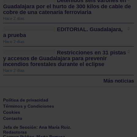
Detenidos seis varones en
Guadalajara por el hurto de 300 kilos de cable de
cobre de una catenaria ferroviaria
Hace 2 días
EDITORIAL. Guadalajara,
a prueba
Hace 2 días
Restricciones en 31 pistas
y accesos de Guadalajara para prevenir
incendios forestales durante el eclipse
Hace 2 días
Más noticias
Política de privacidad
Términos y Condiciones
Cookies
Contacto
Jefa de Sección: Ana María Ruiz.
Redactoras
Carmen Ibáñez .Marta Perruca