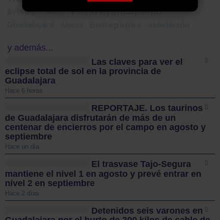
avisos
Pleno Ayuntamiento
castilla
Entrepeñas
Guadalajara
asociación
Algora
y además...
Las claves para ver el
eclipse total de sol en la provincia de
Guadalajara
Hace 6 horas
REPORTAJE. Los taurinos
de Guadalajara disfrutarán de más de un
centenar de encierros por el campo en agosto y
septiembre
Hace un día
El trasvase Tajo-Segura
mantiene el nivel 1 en agosto y prevé entrar en
nivel 2 en septiembre
Hace 2 días
Detenidos seis varones en