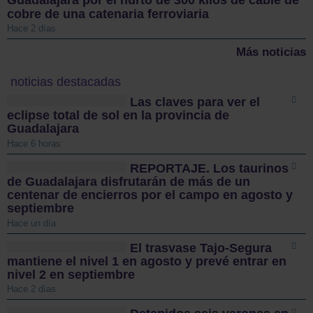
Guadalajara por el hurto de 300 kilos de cable de
cobre de una catenaria ferroviaria
Hace 2 días
Más noticias
noticias destacadas
Las claves para ver el
eclipse total de sol en la provincia de
Guadalajara
Hace 6 horas
REPORTAJE. Los taurinos
de Guadalajara disfrutarán de más de un
centenar de encierros por el campo en agosto y
septiembre
Hace un día
El trasvase Tajo-Segura
mantiene el nivel 1 en agosto y prevé entrar en
nivel 2 en septiembre
Hace 2 días