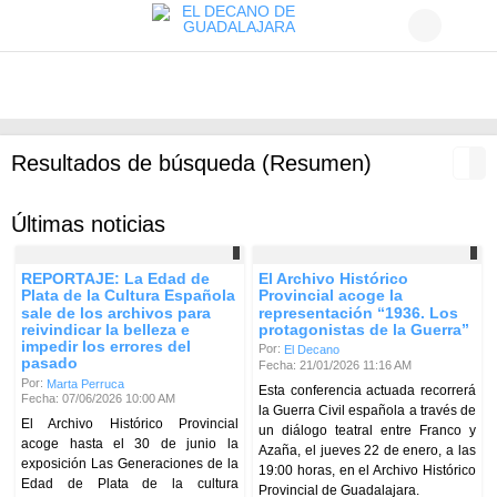
Resultados de búsqueda (Resumen)
Últimas noticias
REPORTAJE: La Edad de
El Archivo Histórico
Plata de la Cultura Española
Provincial acoge la
sale de los archivos para
representación “1936. Los
reivindicar la belleza e
protagonistas de la Guerra”
impedir los errores del
Por:
El Decano
pasado
Fecha: 21/01/2026 11:16 AM
Por:
Marta Perruca
Esta conferencia actuada recorrerá
Fecha: 07/06/2026 10:00 AM
la Guerra Civil española a través de
El Archivo Histórico Provincial
un diálogo teatral entre Franco y
acoge hasta el 30 de junio la
Azaña, el jueves 22 de enero, a las
exposición Las Generaciones de la
19:00 horas, en el Archivo Histórico
Edad de Plata de la cultura
Provincial de Guadalajara.