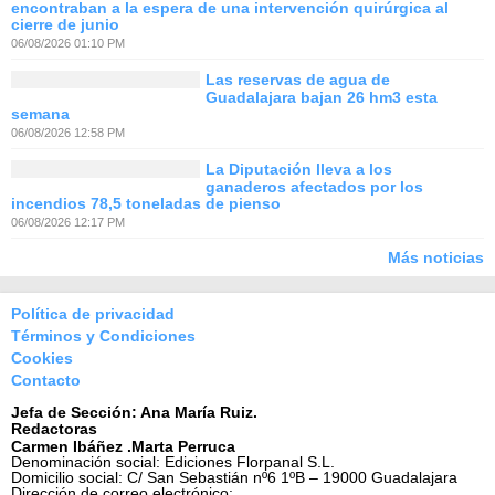
encontraban a la espera de una intervención quirúrgica al
cierre de junio
06/08/2026 01:10 PM
Las reservas de agua de
Guadalajara bajan 26 hm3 esta
semana
06/08/2026 12:58 PM
La Diputación lleva a los
ganaderos afectados por los
incendios 78,5 toneladas de pienso
06/08/2026 12:17 PM
Más noticias
Política de privacidad
Términos y Condiciones
Cookies
Contacto
Jefa de Sección: Ana María Ruiz.
Redactoras
Carmen Ibáñez .Marta Perruca
Denominación social: Ediciones Florpanal S.L.
Domicilio social: C/ San Sebastián nº6 1ºB – 19000 Guadalajara
Dirección de correo electrónico: