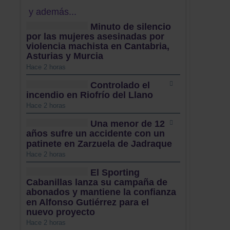
y además...
Minuto de silencio
por las mujeres asesinadas por
violencia machista en Cantabria,
Asturias y Murcia
Hace 2 horas
Controlado el
incendio en Riofrío del Llano
Hace 2 horas
Una menor de 12
años sufre un accidente con un
patinete en Zarzuela de Jadraque
Hace 2 horas
El Sporting
Cabanillas lanza su campaña de
abonados y mantiene la confianza
en Alfonso Gutiérrez para el
nuevo proyecto
Hace 2 horas