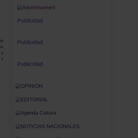
Publicidad
de
Publicidad
as
 y
 y
Publicidad