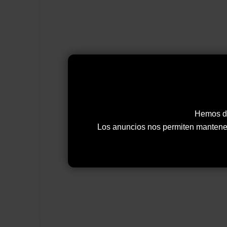
Hemos de
Los anuncios nos permiten mantener y