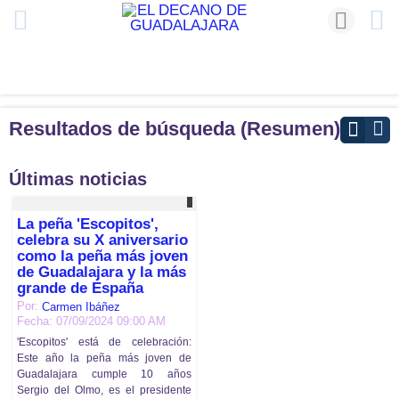
Resultados de búsqueda (Resumen)
Últimas noticias
La peña 'Escopitos',
celebra su X aniversario
como la peña más joven
de Guadalajara y la más
grande de España
Por:
Carmen Ibáñez
Fecha: 07/09/2024 09:00 AM
'Escopitos' está de celebración:
Este año la peña más joven de
Guadalajara cumple 10 años
Sergio del Olmo, es el presidente