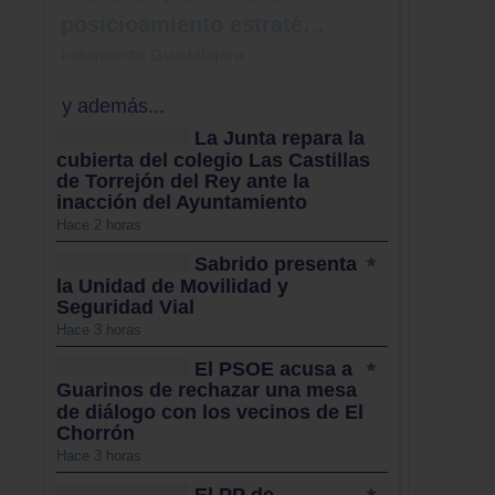
posicioamiento estratégico
baloncesto Guadalajara
y además...
La Junta repara la
cubierta del colegio Las Castillas
de Torrejón del Rey ante la
inacción del Ayuntamiento
Hace 2 horas
Sabrido presenta
la Unidad de Movilidad y
Seguridad Vial
Hace 3 horas
El PSOE acusa a
Guarinos de rechazar una mesa
de diálogo con los vecinos de El
Chorrón
Hace 3 horas