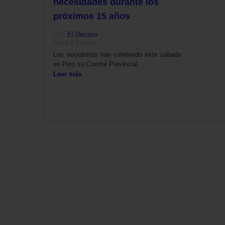
necesidades durante los
próximos 15 años
Por:
El Decano
Hace 9 meses
Los socialistas han celebrado este sábado
en Pioz su Comité Provincial.
Leer más