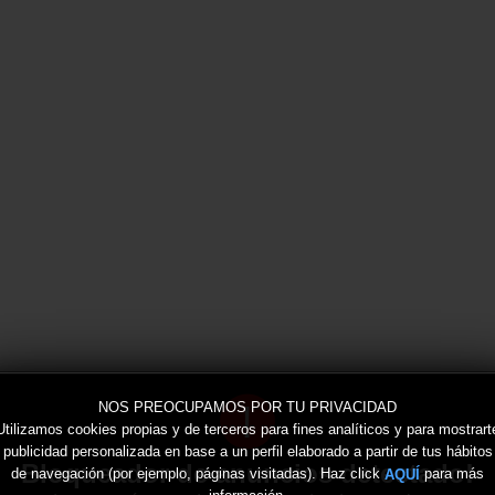
!
NOS PREOCUPAMOS POR TU PRIVACIDAD
Utilizamos cookies propias y de terceros para fines analíticos y para mostrart
publicidad personalizada en base a un perfil elaborado a partir de tus hábitos
Bloqueador de anuncios detectado!
de navegación (por ejemplo, páginas visitadas). Haz click
para más
AQUÍ