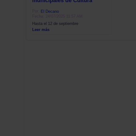
municipales de Cultura
Por:
El Decano
Fecha: 24/07/2025 11:57 AM
Hasta el 12 de septiembre
Leer más