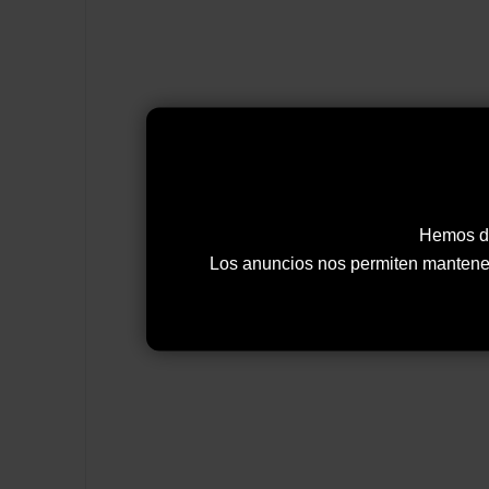
Hemos de
Los anuncios nos permiten mantener y