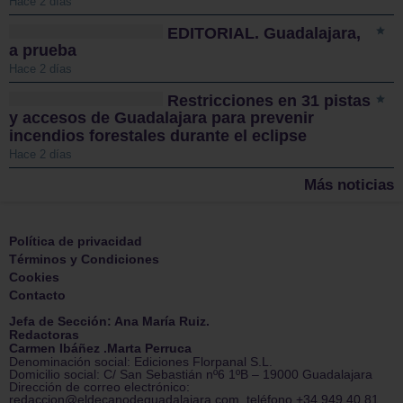
Hace 2 días
EDITORIAL. Guadalajara,
a prueba
Hace 2 días
Restricciones en 31 pistas
y accesos de Guadalajara para prevenir
incendios forestales durante el eclipse
Hace 2 días
Más noticias
Política de privacidad
Términos y Condiciones
Cookies
Contacto
Jefa de Sección: Ana María Ruiz.
Redactoras
Carmen Ibáñez .Marta Perruca
Denominación social: Ediciones Florpanal S.L.
Domicilio social: C/ San Sebastián nº6 1ºB – 19000 Guadalajara
Dirección de correo electrónico:
redaccion@eldecanodeguadalajara.com. teléfono +34 949 40 81